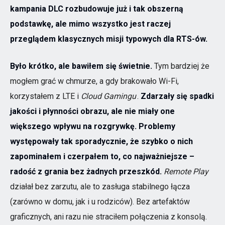
kampania DLC rozbudowuje już i tak obszerną
podstawkę, ale mimo wszystko jest raczej
przeglądem klasycznych misji typowych dla RTS-ów.
Było krótko, ale bawiłem się świetnie.
Tym bardziej że
mogłem grać w chmurze, a gdy brakowało Wi-Fi,
korzystałem z LTE i
Cloud Gamingu
.
Zdarzały się spadki
jakości i płynności obrazu, ale nie miały one
większego wpływu na rozgrywkę. Problemy
występowały tak sporadycznie, że szybko o nich
zapominałem i czerpałem to, co najważniejsze –
radość z grania bez żadnych przeszkód.
Remote Play
działał bez zarzutu, ale to zasługa stabilnego łącza
(zarówno w domu, jak i u rodziców). Bez artefaktów
graficznych, ani razu nie straciłem połączenia z konsolą.