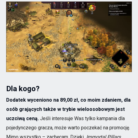
Dla kogo?
Dodatek wyceniono na 89,00 zł, co moim zdaniem, dla
osób grających także w trybie wieloosobowym jest
uczciwą ceną.
Jeśli interesuje Was tylko kampania dla
pojedynczego gracza, może warto poczekać na promocję.
Mimo wszystko – zachęcam. Dzięki
Immortal Pillars