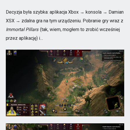
Decyzja była szybka: aplikacja Xbox → konsola → Damian
XSX → zdalna gra na tym urządzeniu. Pobranie gry wraz z
Immortal Pillars
(tak, wiem, mogłem to zrobić wcześniej
przez aplikację) i…