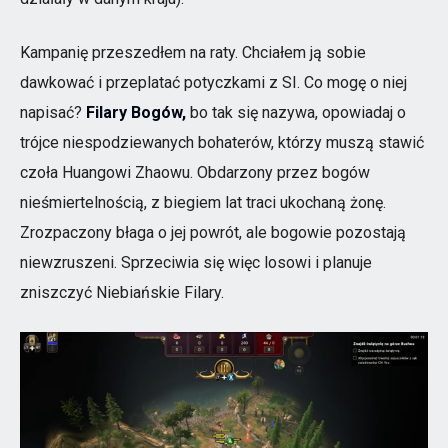
Kampanię przeszedłem na raty. Chciałem ją sobie
dawkować i przeplatać potyczkami z SI. Co mogę o niej
napisać?
Filary Bogów,
bo tak się nazywa, opowiadaj o
trójce niespodziewanych bohaterów, którzy muszą stawić
czoła Huangowi Zhaowu. Obdarzony przez bogów
nieśmiertelnością, z biegiem lat traci ukochaną żonę.
Zrozpaczony błaga o jej powrót, ale bogowie pozostają
niewzruszeni. Sprzeciwia się więc losowi i planuje
zniszczyć Niebiańskie Filary.