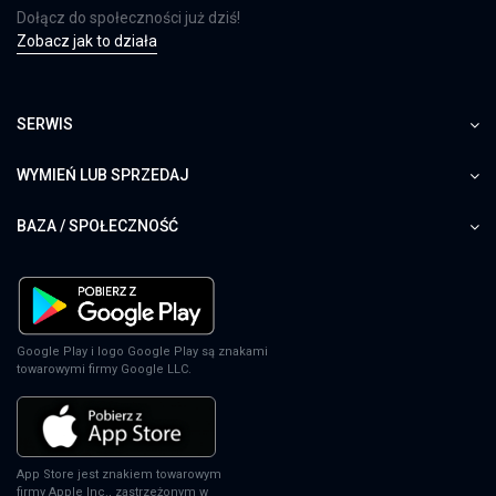
Dołącz do społeczności już dziś!
Zobacz jak to działa
SERWIS
WYMIEŃ LUB SPRZEDAJ
BAZA / SPOŁECZNOŚĆ
Google Play i logo Google Play są znakami
towarowymi firmy Google LLC.
App Store jest znakiem towarowym
firmy Apple Inc., zastrzeżonym w