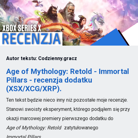
Autor tekstu: Codzienny.gracz
Age of Mythology: Retold - Immortal
Pillars - recenzja dodatku
(XSX/XCG/XRP).
Ten tekst będzie nieco inny niż pozostałe moje recenzje.
Stanowi swoisty eksperyment, którego podjąłem się przy
okazji marcowej premiery pierwszego dodatku do
Age of Mythology: Retold
zatytułowanego
Immortal Pillars
.