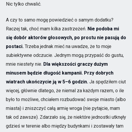
Nic tylko chwalić.
A czy to samo mogę powiedzieć o samym dodatku?
Raczej tak, choć mam kilka zastrzeżeń.
Nie podoba mi
się dobór aktorów głosowych, po prostu nie pasują do
postaci.
Trzeba jednak mieć na uwadze, że to moje
subiektywne odczucie. Jednym mogą przypaść do gustu,
mnie niestety nie.
Dla większości graczy dużym
minusem będzie długość kampanii. Przy dobrych
wiatrach ukończycie ją w 5–6 godzin.
Ja spędziłem ciut
więcej, głównie dlatego, że niemal za każdym razem, o ile
było to możliwe, chciałem rozbudować swoje miasto (albo
miasta) i zniszczyć całą armię wroga (nie pytajcie, mam
tak od zawsze). Zdarzało się, że niektóre jednostki utknęły
gdzieś w terenie albo między budynkami i zostawały tam