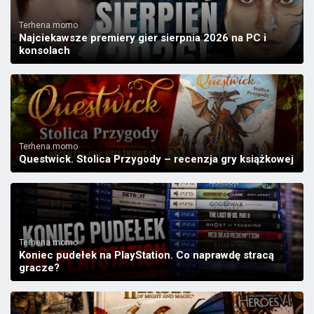
Terhena.momo
Najciekawsze premiery gier sierpnia 2026 na PC i
konsolach
Terhena.momo
Questwick. Stolica Przygody – recenzja gry książkowej
Terhena.momo
Koniec pudełek na PlayStation. Co naprawdę stracą
gracze?