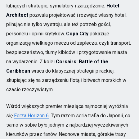
lubiących strategie, symulatory i zarządzanie.
Hotel
Architect
pozwala projektować i rozwijać własny hotel,
pilnując nie tylko wystroju, ale też potrzeb gości,
personelu i opinii krytyków.
Copa City
pokazuje
organizację wielkiego meczu od zaplecza, czyli transport,
bezpieczeństwo, tłumy kibiców i przygotowanie miasta
na wydarzenie. Z kolei
Corsairs: Battle of the
Caribbean
wraca do klasycznej strategii pirackiej,
skupiając się na zarządzaniu flotą i bitwach morskich w
czasie rzeczywistym.
Wśród większych premier miesiąca najmocniej wyróżnia
się
Forza Horizon 6
. Tym razem seria trafia do Japonii, co
samo w sobie było jednym z najbardziej wyczekiwanych
kierunków przez fanów. Neonowe miasta, górskie trasy