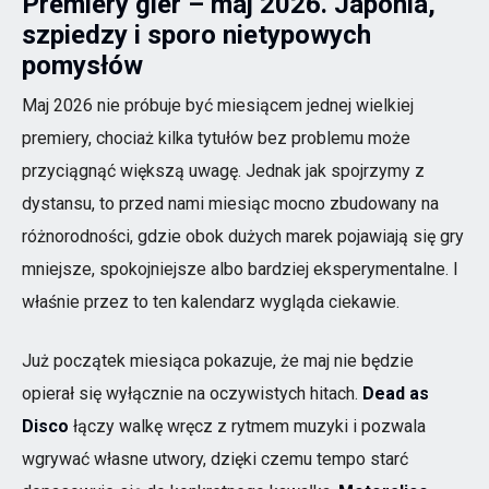
Premiery gier – maj 2026. Japonia,
szpiedzy i sporo nietypowych
pomysłów
Maj 2026 nie próbuje być miesiącem jednej wielkiej
premiery, chociaż kilka tytułów bez problemu może
przyciągnąć większą uwagę. Jednak jak spojrzymy z
dystansu, to przed nami miesiąc mocno zbudowany na
różnorodności, gdzie obok dużych marek pojawiają się gry
mniejsze, spokojniejsze albo bardziej eksperymentalne. I
właśnie przez to ten kalendarz wygląda ciekawie.
Już początek miesiąca pokazuje, że maj nie będzie
opierał się wyłącznie na oczywistych hitach.
Dead as
Disco
łączy walkę wręcz z rytmem muzyki i pozwala
wgrywać własne utwory, dzięki czemu tempo starć