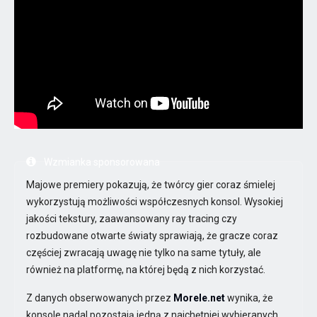
Wzmianka sponsorowana
Majowe premiery pokazują, że twórcy gier coraz śmielej
wykorzystują możliwości współczesnych konsol. Wysokiej
jakości tekstury, zaawansowany ray tracing czy
rozbudowane otwarte światy sprawiają, że gracze coraz
częściej zwracają uwagę nie tylko na same tytuły, ale
również na platformę, na której będą z nich korzystać.
Z danych obserwowanych przez
Morele.net
wynika, że
konsole nadal pozostają jedną z najchętniej wybieranych