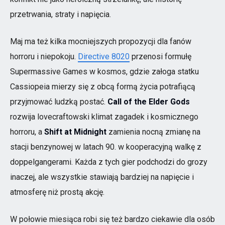
przetrwania, straty i napięcia.
Maj ma też kilka mocniejszych propozycji dla fanów
horroru i niepokoju.
Directive 8020
przenosi formułę
Supermassive Games w kosmos, gdzie załoga statku
Cassiopeia mierzy się z obcą formą życia potrafiącą
przyjmować ludzką postać.
Call of the Elder Gods
rozwija lovecraftowski klimat zagadek i kosmicznego
horroru, a
Shift at Midnight
zamienia nocną zmianę na
stacji benzynowej w latach 90. w kooperacyjną walkę z
doppelgangerami. Każda z tych gier podchodzi do grozy
inaczej, ale wszystkie stawiają bardziej na napięcie i
atmosferę niż prostą akcję.
W połowie miesiąca robi się też bardzo ciekawie dla osób