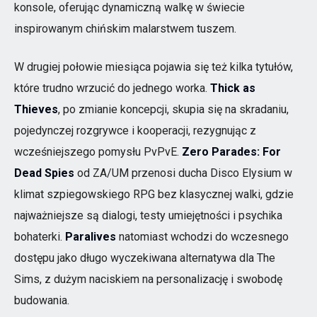
konsole, oferując dynamiczną walkę w świecie
inspirowanym chińskim malarstwem tuszem.
W drugiej połowie miesiąca pojawia się też kilka tytułów,
które trudno wrzucić do jednego worka.
Thick as
Thieves
, po zmianie koncepcji, skupia się na skradaniu,
pojedynczej rozgrywce i kooperacji, rezygnując z
wcześniejszego pomysłu PvPvE.
Zero Parades: For
Dead Spies
od ZA/UM przenosi ducha Disco Elysium w
klimat szpiegowskiego RPG bez klasycznej walki, gdzie
najważniejsze są dialogi, testy umiejętności i psychika
bohaterki.
Paralives
natomiast wchodzi do wczesnego
dostępu jako długo wyczekiwana alternatywa dla The
Sims, z dużym naciskiem na personalizację i swobodę
budowania.