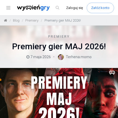
Menu
Zaloguj
się
Załóż konto
Blog
Premiery
Premiery gier MAJ 2026!
PREMIERY
Premiery gier MAJ 2026!
7 maja 2026
Terhena.momo