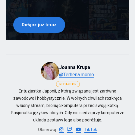
platform!
Dołącz już teraz
Joanna Krupa
@Terhena.momo
REDAKTOR
Entuzjastka Japonii, z którą związana jest zarówno
zawodowo i hobbystycznie. W wolnych chwilach rozkręca
własny stream, broniąc komputera przed swoją kotką.
Pasjonatka języków obcych. Gdy nie siedzi przy komputerze
układa zestawy lego albo podróżuje.
Obserwuj
TikTok