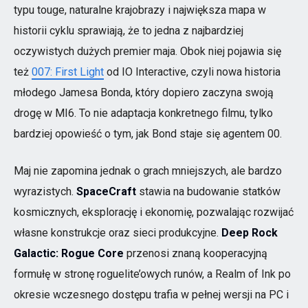
typu touge, naturalne krajobrazy i największa mapa w
historii cyklu sprawiają, że to jedna z najbardziej
oczywistych dużych premier maja. Obok niej pojawia się
też
007: First Light
od IO Interactive, czyli nowa historia
młodego Jamesa Bonda, który dopiero zaczyna swoją
drogę w MI6. To nie adaptacja konkretnego filmu, tylko
bardziej opowieść o tym, jak Bond staje się agentem 00.
Maj nie zapomina jednak o grach mniejszych, ale bardzo
wyrazistych.
SpaceCraft
stawia na budowanie statków
kosmicznych, eksplorację i ekonomię, pozwalając rozwijać
własne konstrukcje oraz sieci produkcyjne.
Deep Rock
Galactic: Rogue Core
przenosi znaną kooperacyjną
formułę w stronę roguelite’owych runów, a Realm of Ink po
okresie wczesnego dostępu trafia w pełnej wersji na PC i