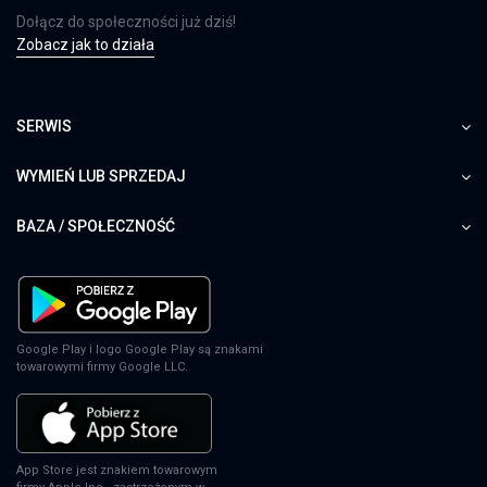
Dołącz do społeczności już dziś!
Zobacz jak to działa
SERWIS
WYMIEŃ LUB SPRZEDAJ
BAZA / SPOŁECZNOŚĆ
Google Play i logo Google Play są znakami
towarowymi firmy Google LLC.
App Store jest znakiem towarowym