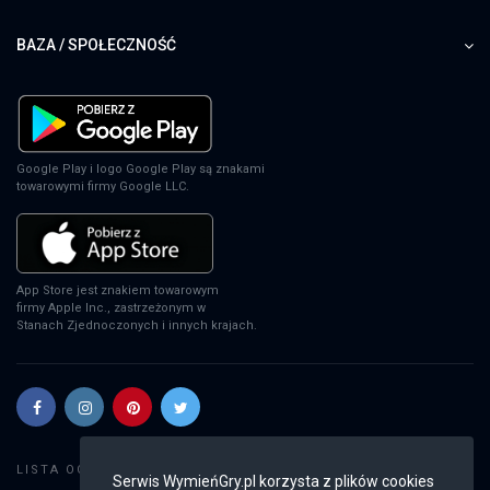
BAZA / SPOŁECZNOŚĆ
Google Play i logo Google Play są znakami
towarowymi firmy Google LLC.
App Store jest znakiem towarowym
firmy Apple Inc., zastrzeżonym w
Stanach Zjednoczonych i innych krajach.
Szukaj gier
LISTA OGŁOSZEŃ:
Serwis WymieńGry.pl korzysta z plików cookies