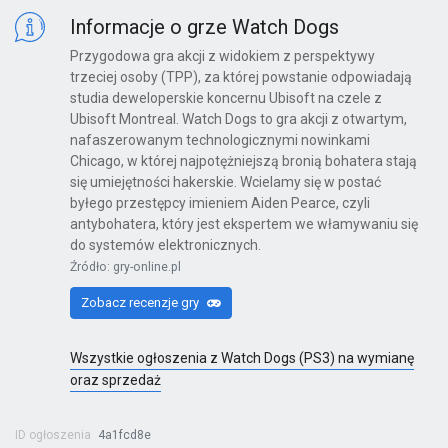
Informacje o grze Watch Dogs
Przygodowa gra akcji z widokiem z perspektywy
trzeciej osoby (TPP), za której powstanie odpowiadają
studia deweloperskie koncernu Ubisoft na czele z
Ubisoft Montreal. Watch Dogs to gra akcji z otwartym,
nafaszerowanym technologicznymi nowinkami
Chicago, w której najpotężniejszą bronią bohatera stają
się umiejętności hakerskie. Wcielamy się w postać
byłego przestępcy imieniem Aiden Pearce, czyli
antybohatera, który jest ekspertem we włamywaniu się
do systemów elektronicznych.
Źródło: gry-online.pl
Zobacz recenzje gry
Wszystkie ogłoszenia z Watch Dogs (PS3) na wymianę
oraz sprzedaż
ID ogłoszenia
4a1fcd8e