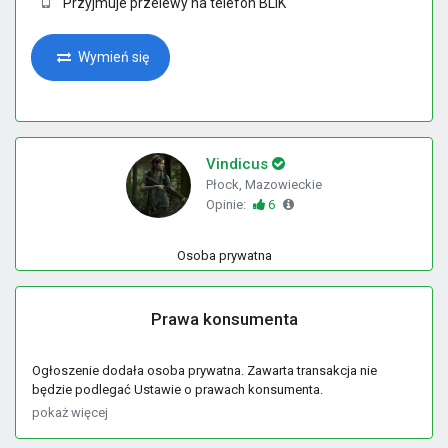
Przyjmuje przelewy na telefon BLIK
Wymień się
Vindicus
Płock, Mazowieckie
Opinie:
6
Osoba prywatna
Prawa konsumenta
Ogłoszenie dodała osoba prywatna. Zawarta transakcja nie
będzie podlegać Ustawie o prawach konsumenta.
pokaż więcej