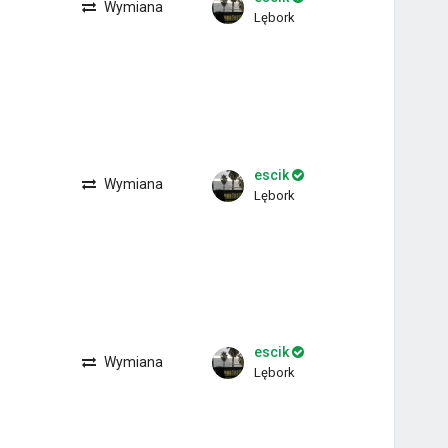
Wymiana
Lębork
escik
Wymiana
Lębork
escik
Wymiana
Lębork