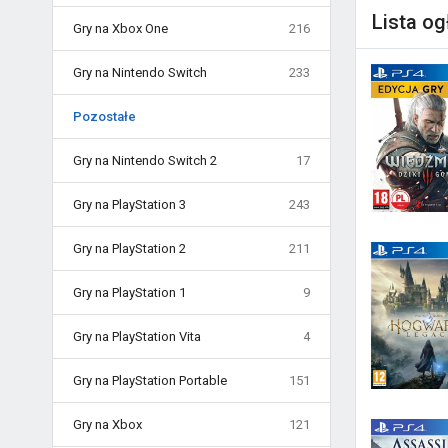
Lista o
Gry na Xbox One
216
Gry na Nintendo Switch
233
Pozostałe
Gry na Nintendo Switch 2
17
Gry na PlayStation 3
243
Gry na PlayStation 2
211
Gry na PlayStation 1
9
Gry na PlayStation Vita
4
Gry na PlayStation Portable
151
Gry na Xbox
121