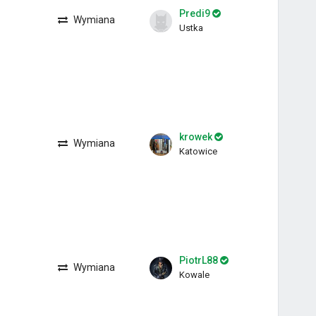
Predi9
Wymiana
Ustka
krowek
Wymiana
Katowice
PiotrL88
Wymiana
Kowale