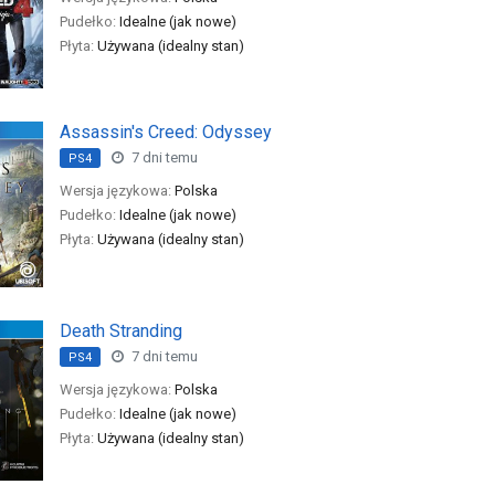
Pudełko:
Idealne (jak nowe)
Płyta:
Używana (idealny stan)
Assassin's Creed: Odyssey
7 dni temu
PS4
Wersja językowa:
Polska
Pudełko:
Idealne (jak nowe)
Płyta:
Używana (idealny stan)
Death Stranding
7 dni temu
PS4
Wersja językowa:
Polska
Pudełko:
Idealne (jak nowe)
Płyta:
Używana (idealny stan)