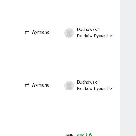
Duchowski1
Wymiana
Piotrków Trybunalski
Duchowski1
Wymiana
Piotrków Trybunalski
escik