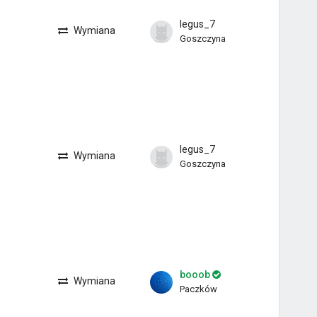
legus_7
Wymiana
Goszczyna
legus_7
Wymiana
Goszczyna
booob
Wymiana
Paczków