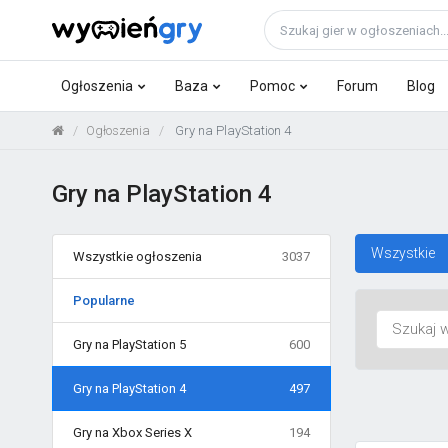
Ogłoszenia
Baza
Pomoc
Forum
Blog
Ogłoszenia
Gry na PlayStation 4
Gry na PlayStation 4
Wszystkie
Wszystkie ogłoszenia
3037
Popularne
Gry na PlayStation 5
600
Gry na PlayStation 4
497
Gry na Xbox Series X
194