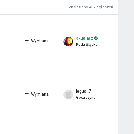
Znaleziono
497 ogłoszeń
skuniarz
Wymiana
Ruda Śląska
legus_7
Wymiana
Goszczyna