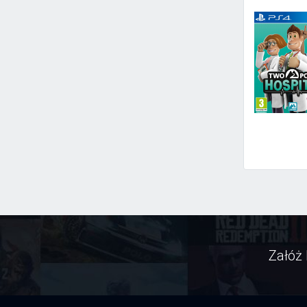
Załóż 