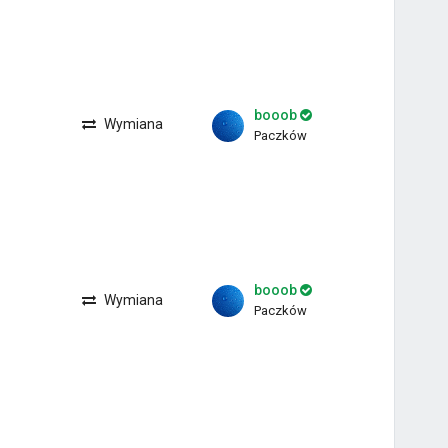
booob
Wymiana
Paczków
booob
Wymiana
Paczków