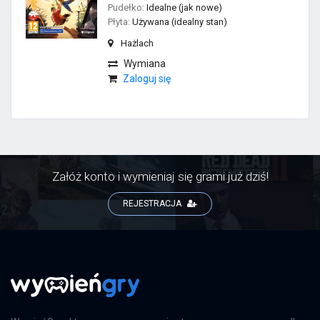
Pudełko:
Idealne (jak nowe)
Płyta:
Używana (idealny stan)
Hażlach
Wymiana
Zaloguj się
Załóż konto i wymieniaj się grami już dziś!
REJESTRACJA