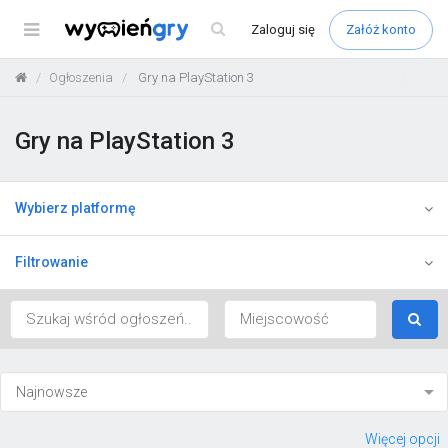
Menu
Zaloguj
się
Załóż konto
Ogłoszenia
Gry na PlayStation 3
Gry na PlayStation 3
Wybierz platformę
Filtrowanie
Więcej opcji