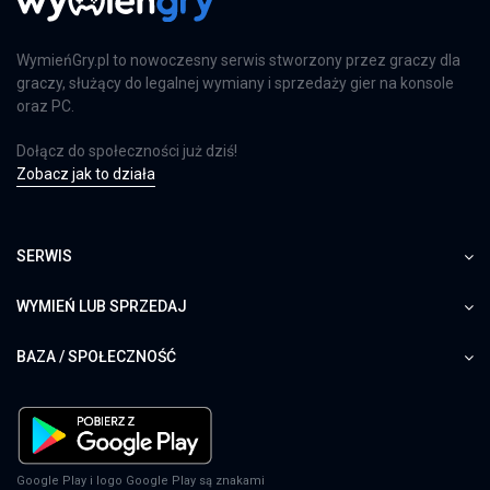
WymieńGry.pl to nowoczesny serwis stworzony przez graczy dla
graczy, służący do legalnej wymiany i sprzedaży gier na konsole
oraz PC.
Dołącz do społeczności już dziś!
Zobacz jak to działa
SERWIS
WYMIEŃ LUB SPRZEDAJ
BAZA / SPOŁECZNOŚĆ
Google Play i logo Google Play są znakami