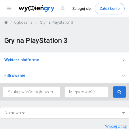
Menu
Zaloguj
się
Załóż konto
Ogłoszenia
Gry na PlayStation 3
Gry na PlayStation 3
Wybierz platformę
Filtrowanie
Więcej opcji