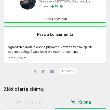
Warszawa URSYNÓW, Mazowieckie
Opinie:
18
Osoba prywatna
Prawa konsumenta
Ogłoszenie dodała osoba prywatna. Zawarta transakcja nie
będzie podlegać Ustawie o prawach konsumenta.
pokaż więcej
Udostępnij
Złóż ofertę zbimaj
Wymiany
Kupna