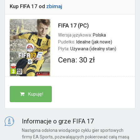
Kup FIFA 17 od
zbimaj
FIFA 17 (PC)
Wersja językowa:
Polska
Pudełko:
Idealne (jak nowe)
Płyta:
Używana (idealny stan)
Cena: 30 zł
Kupuję!
Informacje o grze FIFA 17
Następna odsłona wiodącego cyklu gier sportowych
firmy EA Sports, pozwalających pokierować całą masą