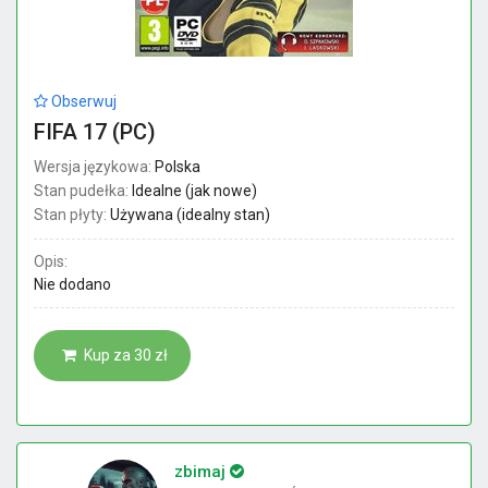
Obserwuj
FIFA 17 (PC)
Wersja językowa:
Polska
Stan pudełka:
Idealne (jak nowe)
Stan płyty:
Używana (idealny stan)
Opis:
Nie dodano
Kup za 30 zł
zbimaj