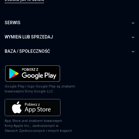
SERWIS
WYMIEŃ LUB SPRZEDAJ
BAZA / SPOŁECZNOŚĆ
Google Play i logo Google Play są znakami
towarowymi firmy Google LLC.
App Store jest znakiem towarowym
firmy Apple Inc., zastrzeżonym w
Stanach Zjednoczonych i innych krajach.