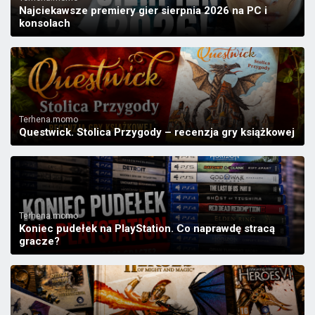
Najciekawsze premiery gier sierpnia 2026 na PC i
konsolach
Terhena.momo
Questwick. Stolica Przygody – recenzja gry książkowej
Terhena.momo
Koniec pudełek na PlayStation. Co naprawdę stracą
gracze?