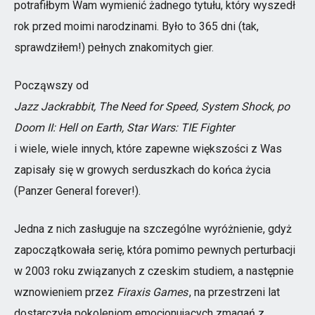
potrafiłbym Wam wymienić żadnego tytułu, który wyszedł
rok przed moimi narodzinami. Było to 365 dni (tak,
sprawdziłem!) pełnych znakomitych gier.
Począwszy od
Jazz Jackrabbit, The Need for Speed, System Shock, po
Doom II: Hell on Earth, Star Wars: TIE Fighter
i wiele, wiele innych, które zapewne większości z Was
zapisały się w growych serduszkach do końca życia
(Panzer General forever!).
Jedna z nich zasługuje na szczególne wyróżnienie, gdyż
zapoczątkowała serię, która pomimo pewnych perturbacji
w 2003 roku związanych z czeskim studiem, a następnie
wznowieniem przez
Firaxis Games
, na przestrzeni lat
dostarczyła pokoleniom emocjonujących zmagań z