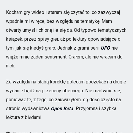
Kocham gry wideo i staram się czytać to, co zazwyczaj
wpadnie mi w ręce, bez względu na tematykę. Mam
otwarty umysł i chłonę ile się da. Od typowo tematycznych
książek, przez spisy gier, aż po lektury opowiadające o
tym, jak się kiedyś grało. Jednak z grami serii
UFO
nie
wiąże mnie żaden sentyment. Grałem, ale nie wracam do
nich.
Ze względu na słabą korektę polecam poczekać na drugie
wydanie bądź na przeceny obecnego. Nie martwcie się,
ponieważ te, z tego, co zauważyłem, są dość często na
stronie wydawnictwa
Open Beta
. Przyjemna i szybka
lektura z błędami.