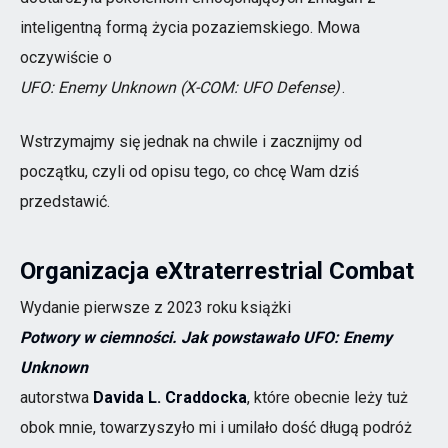
inteligentną formą życia pozaziemskiego. Mowa
oczywiście o
UFO: Enemy Unknown (X-COM: UFO Defense)
.
Wstrzymajmy się jednak na chwile i zacznijmy od
początku, czyli od opisu tego, co chcę Wam dziś
przedstawić.
Organizacja eXtraterrestrial Combat
Wydanie pierwsze z 2023 roku książki
Potwory w ciemności. Jak powstawało UFO: Enemy
Unknown
autorstwa
Davida L. Craddocka
, które obecnie leży tuż
obok mnie, towarzyszyło mi i umilało dość długą podróż