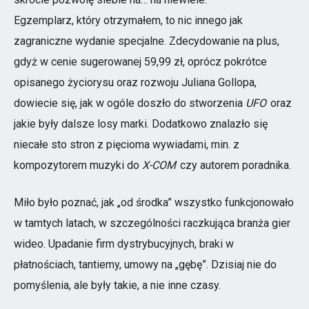
Egzemplarz, który otrzymałem, to nic innego jak
zagraniczne wydanie specjalne. Zdecydowanie na plus,
gdyż w cenie sugerowanej 59,99 zł, oprócz pokrótce
opisanego życiorysu oraz rozwoju Juliana Gollopa,
dowiecie się, jak w ogóle doszło do stworzenia
UFO
oraz
jakie były dalsze losy marki. Dodatkowo znalazło się
niecałe sto stron z pięcioma wywiadami, min. z
kompozytorem muzyki do
X-COM
czy autorem poradnika.
Miło było poznać, jak „od środka” wszystko funkcjonowało
w tamtych latach, w szczególności raczkująca branża gier
wideo. Upadanie firm dystrybucyjnych, braki w
płatnościach, tantiemy, umowy na „gębę”. Dzisiaj nie do
pomyślenia, ale były takie, a nie inne czasy.