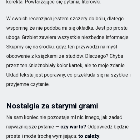
korekta. Powtarzające się pytania, literówki.
W swoich recenzjach jestem szczery do bólu, dlatego
wspomnę, że nie podoba mi się okładka. Jest po prostu
uboga. Grzbiet zawiera wszystkie niezbędne informacje.
Skupmy się na środku, gdyż ten przywodzi na myśl
obcowanie z książkami ze studiów. Dlaczego? Chyba
przez ten śnieżnobiały kolor kartek, ale to moje zdanie.
Układ tekstu jest poprawny, co przekłada się na szybkie i
przyjemne czytanie.
Nostalgia za starymi grami
Na sam koniec nie pozostaje mi nic innego, jak zadać
najważniejsze pytanie —
czy warto?
Odpowiedź będzie
prosta i może trochę wymijająca:
to zależy
.