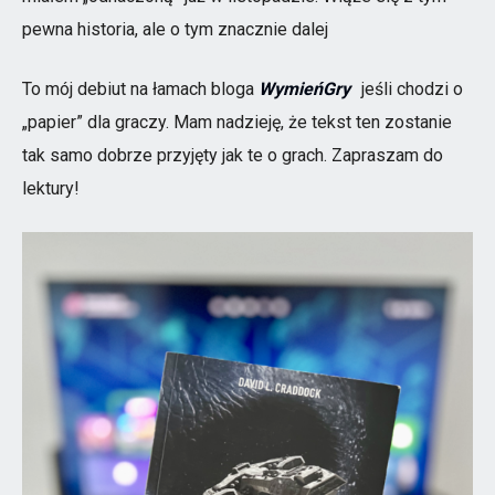
pewna historia, ale o tym znacznie dalej
To mój debiut na łamach bloga
WymieńGry
jeśli chodzi o
„papier” dla graczy. Mam nadzieję, że tekst ten zostanie
tak samo dobrze przyjęty jak te o grach. Zapraszam do
lektury!