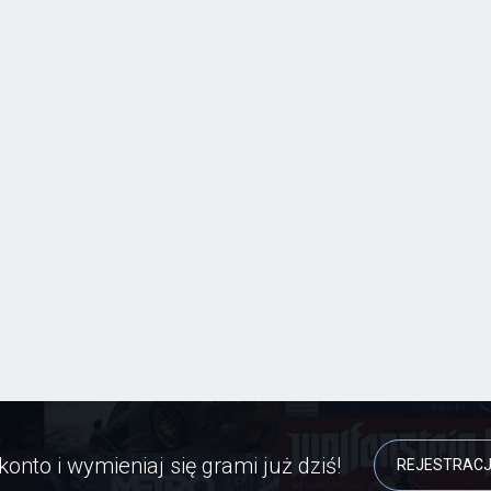
konto i wymieniaj się grami już dziś!
REJESTRAC