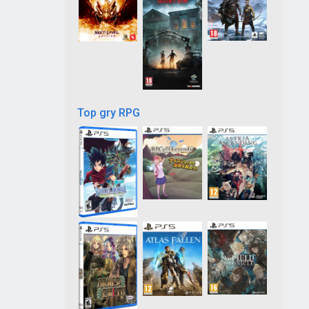
Top gry RPG