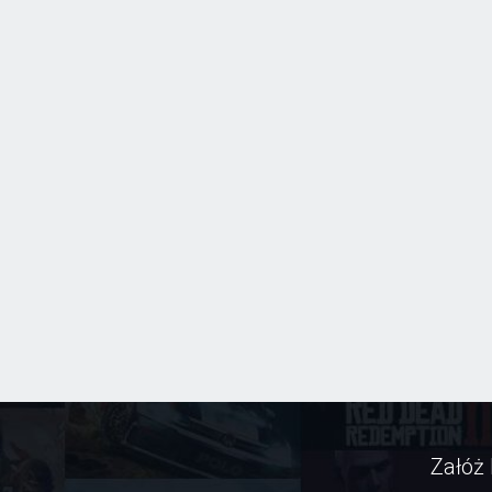
Załóż 