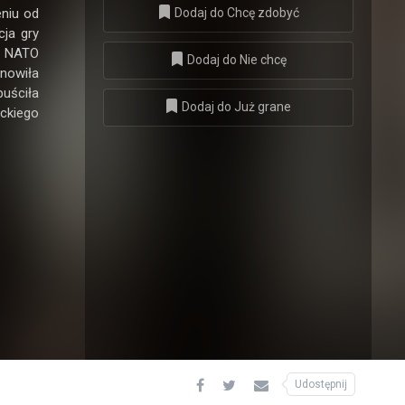
Dodaj do Chcę zdobyć
eniu od
cja gry
i NATO
Dodaj do Nie chcę
nowiła
uściła
Dodaj do Już grane
ckiego
Udostępnij