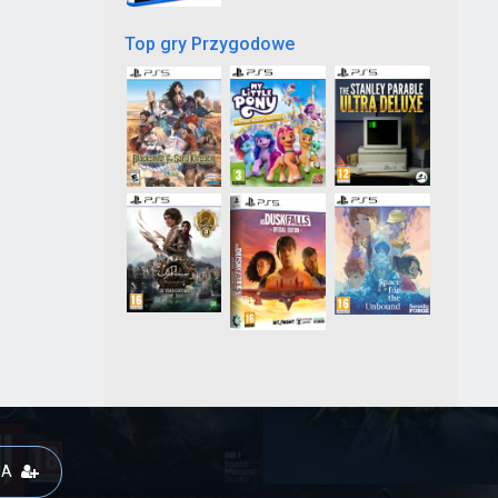
Top gry Przygodowe
JA