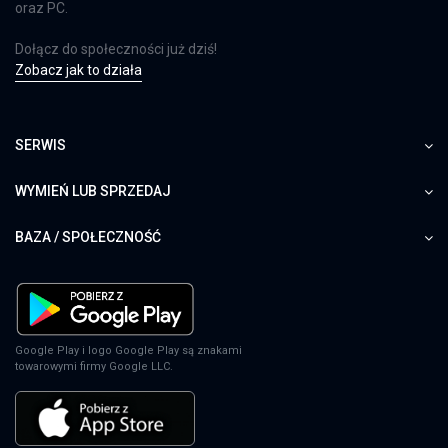
oraz PC.
Dołącz do społeczności już dziś!
Zobacz jak to działa
SERWIS
WYMIEŃ LUB SPRZEDAJ
BAZA / SPOŁECZNOŚĆ
Google Play i logo Google Play są znakami
towarowymi firmy Google LLC.