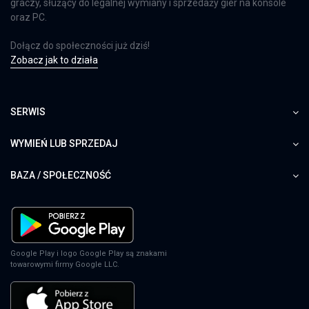
graczy, służący do legalnej wymiany i sprzedaży gier na konsole
oraz PC.
Dołącz do społeczności już dziś!
Zobacz jak to działa
SERWIS
WYMIEŃ LUB SPRZEDAJ
BAZA / SPOŁECZNOŚĆ
Google Play i logo Google Play są znakami
towarowymi firmy Google LLC.