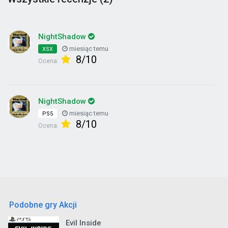
NightShadow
miesiąc temu
XSX
8/10
Ocena:
NightShadow
miesiąc temu
PS5
8/10
Ocena:
Podobne gry Akcji
Evil Inside