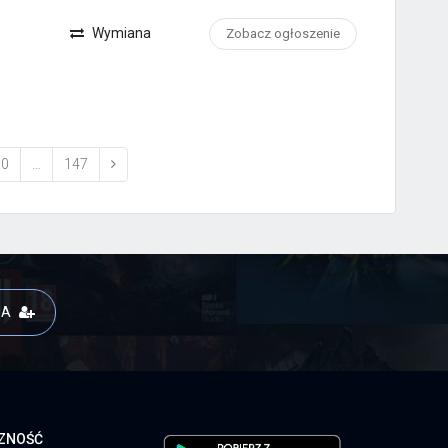
Wymiana
Zobacz ogłoszenie
10
…
147
JA
CZNOŚĆ