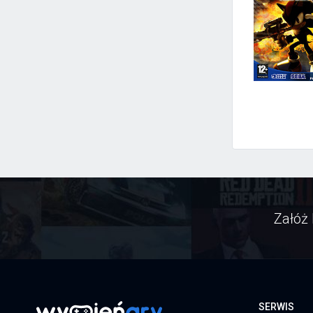
Załóż 
SERWIS