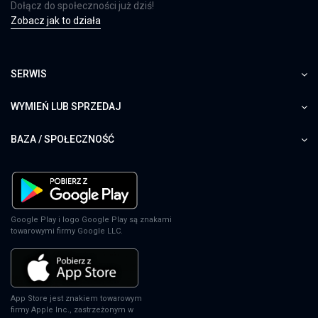
Dołącz do społeczności już dziś!
Zobacz jak to działa
SERWIS
WYMIEŃ LUB SPRZEDAJ
BAZA / SPOŁECZNOŚĆ
Google Play i logo Google Play są znakami
towarowymi firmy Google LLC.
App Store jest znakiem towarowym
firmy Apple Inc., zastrzeżonym w