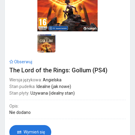
Obserwuj
The Lord of the Rings: Gollum (PS4)
Wersja językowa:
Angielska
Stan pudełka:
Idealne (jak nowe)
Stan płyty:
Używana (idealny stan)
Opis:
Nie dodano
Wymień się