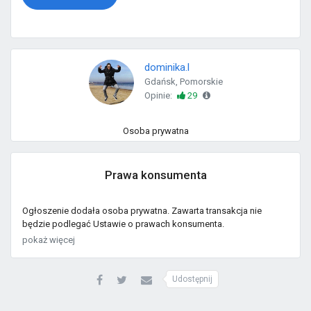
dominika.l
Gdańsk, Pomorskie
Opinie:
29
Osoba prywatna
Prawa konsumenta
Ogłoszenie dodała osoba prywatna. Zawarta transakcja nie
będzie podlegać Ustawie o prawach konsumenta.
pokaż więcej
Udostępnij