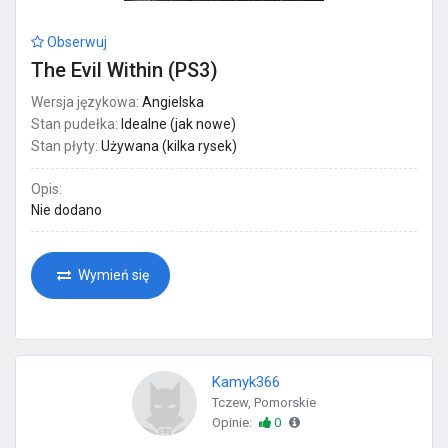
Obserwuj
The Evil Within (PS3)
Wersja językowa:
Angielska
Stan pudełka:
Idealne (jak nowe)
Stan płyty:
Używana (kilka rysek)
Opis:
Nie dodano
Wymień się
Kamyk366
Tczew, Pomorskie
Opinie:
0