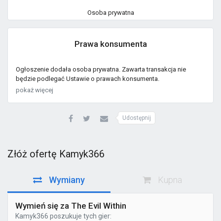
Osoba prywatna
Prawa konsumenta
Ogłoszenie dodała osoba prywatna. Zawarta transakcja nie
będzie podlegać Ustawie o prawach konsumenta.
pokaż więcej
Udostępnij
Złóż ofertę Kamyk366
Wymiany
Kupna
Wymień się za The Evil Within
Kamyk366
poszukuje tych gier: