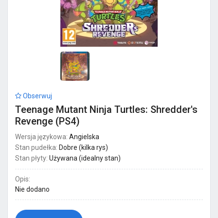
Obserwuj
Teenage Mutant Ninja Turtles: Shredder's
Revenge (PS4)
Wersja językowa:
Angielska
Stan pudełka:
Dobre (kilka rys)
Stan płyty:
Używana (idealny stan)
Opis:
Nie dodano