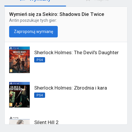
Wymień się za Sekiro: Shadows Die Twice
Antin
poszukuje tych gier:
Zaproponuj wymianę
Sherlock Holmes: The Devil's Daughter
PS4
Sherlock Holmes: Zbrodnia i kara
PS4
Silent Hill 2
PS5