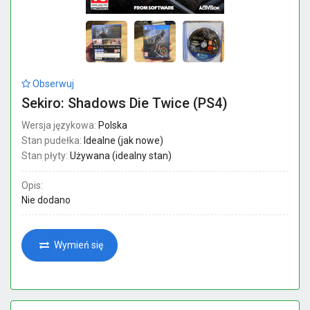
Obserwuj
Sekiro: Shadows Die Twice (PS4)
Wersja językowa:
Polska
Stan pudełka:
Idealne (jak nowe)
Stan płyty:
Używana (idealny stan)
Opis:
Nie dodano
Wymień się