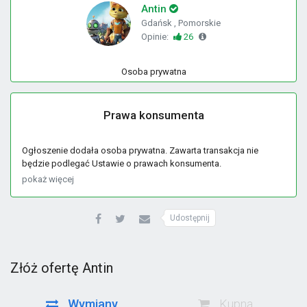
Antin
Gdańsk , Pomorskie
Opinie:
26
Osoba prywatna
Prawa konsumenta
Ogłoszenie dodała osoba prywatna. Zawarta transakcja nie
będzie podlegać Ustawie o prawach konsumenta.
pokaż więcej
Udostępnij
Złóż ofertę Antin
Wymiany
Kupna