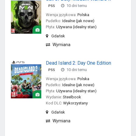
10 dni temu
PS5
Wersja językowa:
Polska
Pudełko:
Idealne (jak nowe)
Płyta:
Używana (idealny stan)
Gdańsk
Wymiana
Dead Island 2: Day One Edition
10 dni temu
PS5
Wersja językowa:
Polska
Pudełko:
Idealne (jak nowe)
Płyta:
Używana (idealny stan)
Wydanie:
Steelbook
Kod DLC:
Wykorzystany
Gdańsk
Wymiana