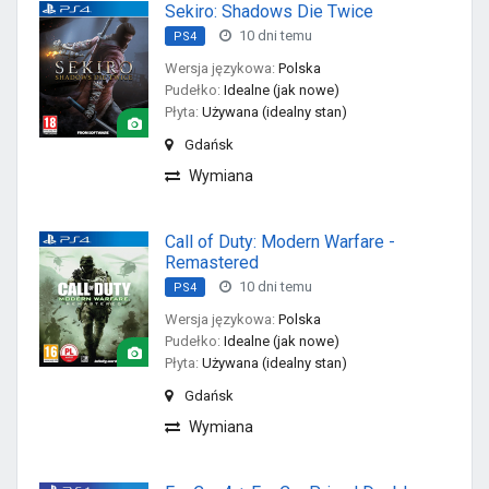
Sekiro: Shadows Die Twice
10 dni temu
PS4
Wersja językowa:
Polska
Pudełko:
Idealne (jak nowe)
Płyta:
Używana (idealny stan)
Gdańsk
Wymiana
Call of Duty: Modern Warfare -
Remastered
10 dni temu
PS4
Wersja językowa:
Polska
Pudełko:
Idealne (jak nowe)
Płyta:
Używana (idealny stan)
Gdańsk
Wymiana