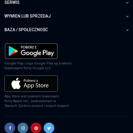
SERWIS
WYMIEŃ LUB SPRZEDAJ
BAZA / SPOŁECZNOŚĆ
Google Play i logo Google Play są znakami
towarowymi firmy Google LLC.
App Store jest znakiem towarowym
firmy Apple Inc., zastrzeżonym w
Stanach Zjednoczonych i innych krajach.