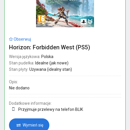
Obserwuj
Horizon: Forbidden West (PS5)
Wersja językowa:
Polska
Stan pudełka:
Idealne (jak nowe)
Stan płyty:
Używana (idealny stan)
Opis:
Nie dodano
Dodatkowe informacje:
Przyjmuje przelewy na telefon BLIK
Wymień się