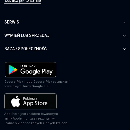
Zobacz jak to działa
SERWIS
WYMIEŃ LUB SPRZEDAJ
BAZA / SPOŁECZNOŚĆ
Google Play i logo Google Play są znakami
towarowymi firmy Google LLC.
App Store jest znakiem towarowym
firmy Apple Inc., zastrzeżonym w
Stanach Zjednoczonych i innych krajach.