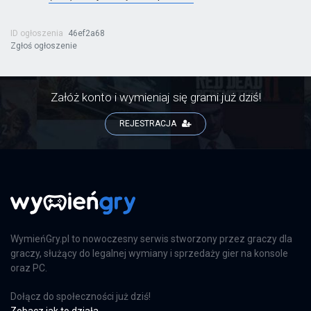
ID ogłoszenia
46ef2a68
Zgłoś ogłoszenie
Załóż konto i wymieniaj się grami już dziś!
REJESTRACJA
WymieńGry.pl to nowoczesny serwis stworzony przez graczy dla
graczy, służący do legalnej wymiany i sprzedaży gier na konsole
oraz PC.
Dołącz do społeczności już dziś!
Zobacz jak to działa