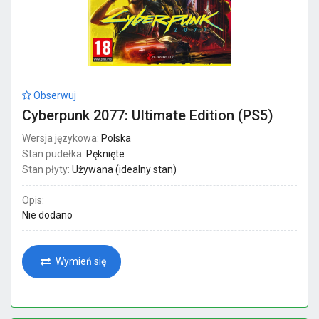
Obserwuj
Cyberpunk 2077: Ultimate Edition (PS5)
Wersja językowa:
Polska
Stan pudełka:
Pęknięte
Stan płyty:
Używana (idealny stan)
Opis:
Nie dodano
Wymień się