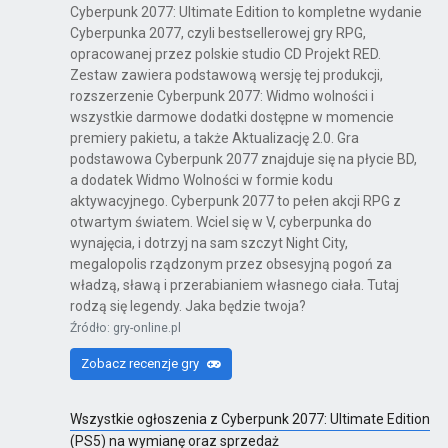
Cyberpunk 2077: Ultimate Edition to kompletne wydanie
Cyberpunka 2077, czyli bestsellerowej gry RPG,
opracowanej przez polskie studio CD Projekt RED.
Zestaw zawiera podstawową wersję tej produkcji,
rozszerzenie Cyberpunk 2077: Widmo wolności i
wszystkie darmowe dodatki dostępne w momencie
premiery pakietu, a także Aktualizację 2.0. Gra
podstawowa Cyberpunk 2077 znajduje się na płycie BD,
a dodatek Widmo Wolności w formie kodu
aktywacyjnego. Cyberpunk 2077 to pełen akcji RPG z
otwartym światem. Wciel się w V, cyberpunka do
wynajęcia, i dotrzyj na sam szczyt Night City,
megalopolis rządzonym przez obsesyjną pogoń za
władzą, sławą i przerabianiem własnego ciała. Tutaj
rodzą się legendy. Jaka będzie twoja?
Źródło: gry-online.pl
Zobacz recenzje gry
Wszystkie ogłoszenia z Cyberpunk 2077: Ultimate Edition
(PS5) na wymianę oraz sprzedaż