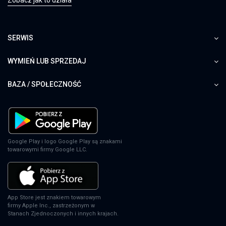
SERWIS
WYMIEŃ LUB SPRZEDAJ
BAZA / SPOŁECZNOŚĆ
Google Play i logo Google Play są znakami
towarowymi firmy Google LLC.
App Store jest znakiem towarowym
firmy Apple Inc., zastrzeżonym w
Stanach Zjednoczonych i innych krajach.