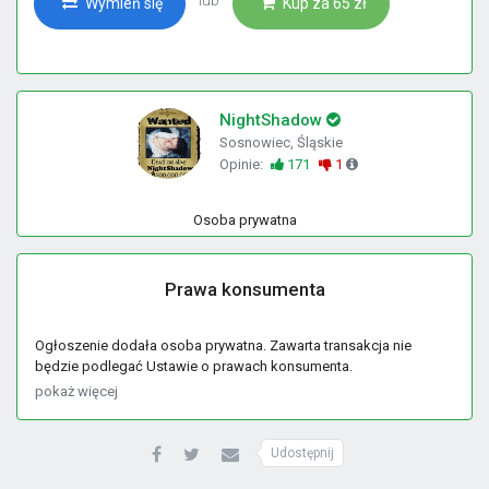
Wymień się
Kup za 65 zł
NightShadow
Sosnowiec, Śląskie
Opinie:
171
1
Osoba prywatna
Prawa konsumenta
Ogłoszenie dodała osoba prywatna. Zawarta transakcja nie
będzie podlegać Ustawie o prawach konsumenta.
pokaż więcej
Udostępnij