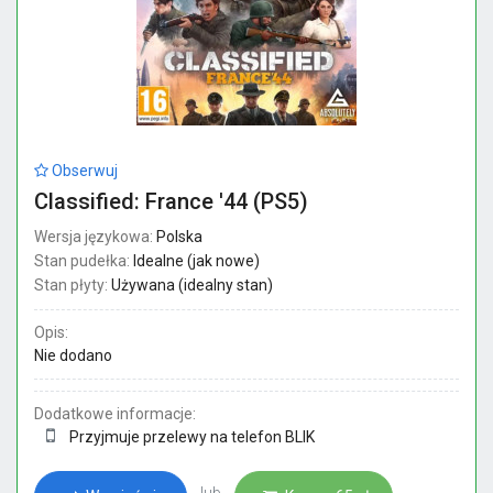
Obserwuj
Classified: France '44 (PS5)
Wersja językowa:
Polska
Stan pudełka:
Idealne (jak nowe)
Stan płyty:
Używana (idealny stan)
Opis:
Nie dodano
Dodatkowe informacje:
Przyjmuje przelewy na telefon BLIK
lub