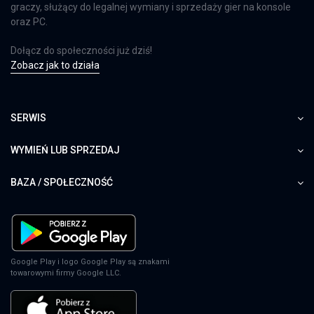
graczy, służący do legalnej wymiany i sprzedaży gier na konsole
oraz PC.
Dołącz do społeczności już dziś!
Zobacz jak to działa
SERWIS
WYMIEŃ LUB SPRZEDAJ
BAZA / SPOŁECZNOŚĆ
Google Play i logo Google Play są znakami
towarowymi firmy Google LLC.