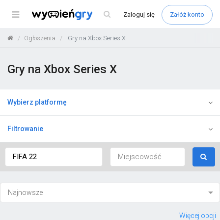
Menu
Zaloguj
się
Załóż konto
Ogłoszenia
Gry na Xbox Series X
Gry na Xbox Series X
Wybierz platformę
Filtrowanie
Więcej opcji