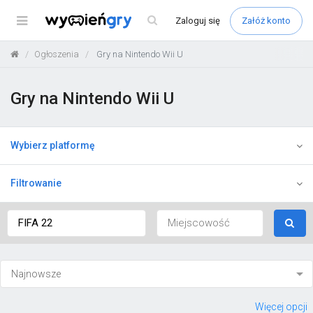
Menu
Zaloguj
się
Załóż konto
Ogłoszenia
Gry na Nintendo Wii U
Gry na Nintendo Wii U
Wybierz platformę
Filtrowanie
Więcej opcji