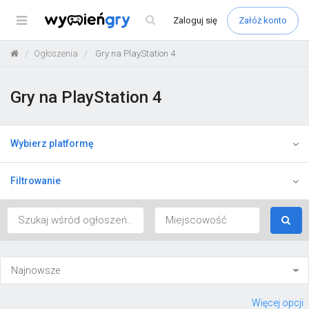
Menu
Zaloguj
się
Załóż konto
Ogłoszenia
Gry na PlayStation 4
Gry na PlayStation 4
Wybierz platformę
Filtrowanie
Więcej opcji