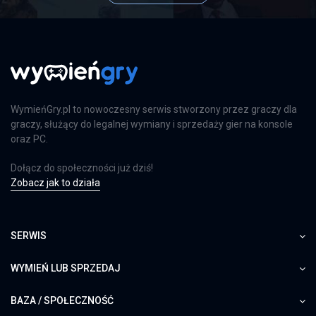
WymieńGry.pl to nowoczesny serwis stworzony przez graczy dla
graczy, służący do legalnej wymiany i sprzedaży gier na konsole
oraz PC.
Dołącz do społeczności już dziś!
Zobacz jak to działa
SERWIS
WYMIEŃ LUB SPRZEDAJ
BAZA / SPOŁECZNOŚĆ