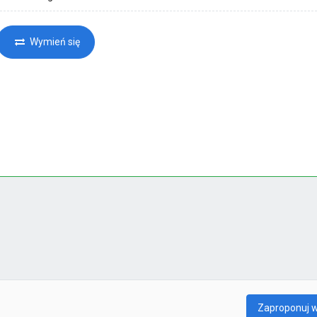
Wymień się
Zaproponuj 