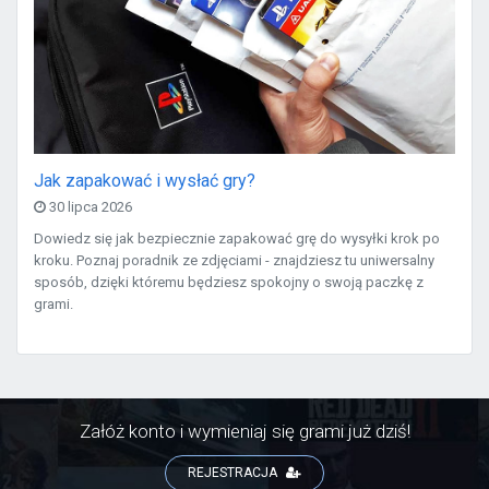
Jak zapakować i wysłać gry?
30 lipca 2026
Dowiedz się jak bezpiecznie zapakować grę do wysyłki krok po
kroku. Poznaj poradnik ze zdjęciami - znajdziesz tu uniwersalny
sposób, dzięki któremu będziesz spokojny o swoją paczkę z
grami.
Załóż konto i wymieniaj się grami już dziś!
REJESTRACJA