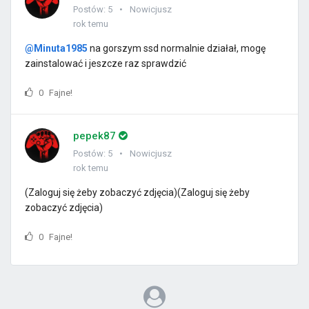
Postów: 5
Nowicjusz
rok temu
@Minuta1985
na gorszym ssd normalnie działał, mogę
zainstalować i jeszcze raz sprawdzić
0
Fajne!
pepek87
Postów: 5
Nowicjusz
rok temu
(Zaloguj się żeby zobaczyć zdjęcia)(Zaloguj się żeby
zobaczyć zdjęcia)
0
Fajne!