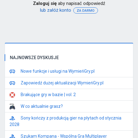
Zaloguj się
aby napisać odpowiedź
lub załóż konto
ZA DARMO
NAJNOWSZE DYSKUSJE
Nowe funkcje i usługi na WymieńGry.pl
Zapowiedź dużej aktualizacji WymieńGry.pl
Brakujące gry w bazie | vol. 2
W co aktualnie grasz?
Sony kończy z produkcją gier na płytach od stycznia
2028
Szukam Kompana - Wspólna Gra Multiplayer