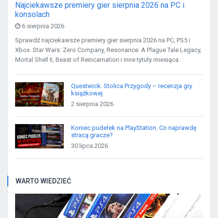
Najciekawsze premiery gier sierpnia 2026 na PC i
konsolach
6 sierpnia 2026
Sprawdź najciekawsze premiery gier sierpnia 2026 na PC, PS5 i
Xbox. Star Wars: Zero Company, Resonance: A Plague Tale Legacy,
Mortal Shell II, Beast of Reincarnation i inne tytuły miesiąca.
Questwick. Stolica Przygody – recenzja gry
książkowej
2 sierpnia 2026
Koniec pudełek na PlayStation. Co naprawdę
stracą gracze?
30 lipca 2026
WARTO WIEDZIEĆ