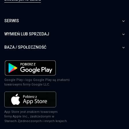
SERWIS
WYMIEŃ LUB SPRZEDAJ
BAZA / SPOŁECZNOŚĆ
Google Play i logo Google Play są znakami
towarowymi firmy Google LLC.
App Store jest znakiem towarowym
firmy Apple Inc., zastrzeżonym w
Stanach Zjednoczonych i innych krajach.