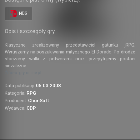
NDS
Opis i szczegóły gry
Klasyczne zrealizowany przedstawiciel gatunku jRPG.
Wyruszamy na poszukiwania mitycznego El Dorado. Po drodze
staczamy walki z potworami oraz przepytujemy postaci
niezależne.
Źródło: gry-online.pl
Data publikacji:
05 03 2008
Kategoria:
RPG
Producent:
ChunSoft
Wydawca:
CDP