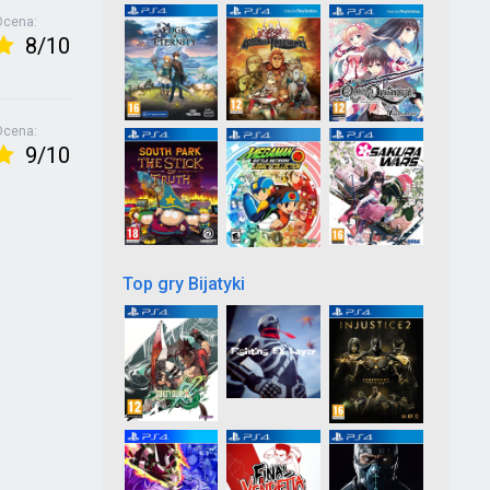
Ocena:
8/10
Ocena:
9/10
Top gry Bijatyki