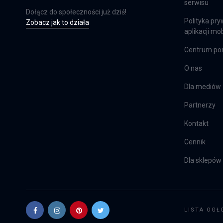
serwisu
Dołącz do społeczności już dziś!
Polityka pry
Zobacz jak to działa
aplikacji mob
Centrum p
O nas
Dla mediów
Partnerzy
Kontakt
Cennik
Dla sklepów
LISTA OGŁ