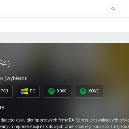
S4)
y (wybierz):
PS3
PC
X360
XONE
ry
dącego cyklu gier sportowych firmy EA Sports, pozwalających pok
anych reprezentacji narodowych oraz klubów piłkarskich z najlepsz