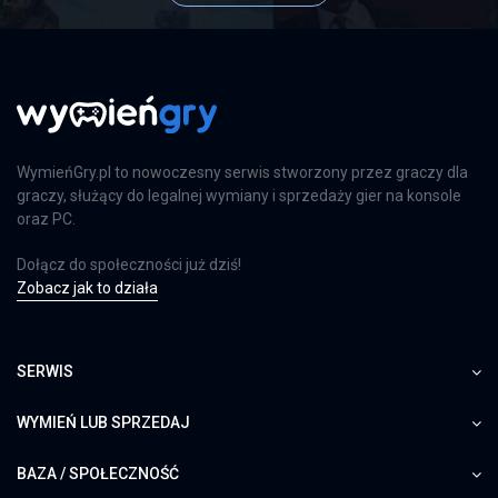
WymieńGry.pl to nowoczesny serwis stworzony przez graczy dla
graczy, służący do legalnej wymiany i sprzedaży gier na konsole
oraz PC.
Dołącz do społeczności już dziś!
Zobacz jak to działa
SERWIS
WYMIEŃ LUB SPRZEDAJ
BAZA / SPOŁECZNOŚĆ