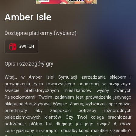
Amber Isle
Dostępne platformy (wybierz):
SWITCH
Opis i szczegóły gry
Witaj... w Amber Isle! Symulacji zarządzania sklepem i
prowadzenia życia towarzyskiego osadzonej w przyjaznym
świecie prehistorycznych mieszkańców wyspy zwanych
Paleoziomkami! Twoim zadaniem jest prowadzenie jedynego
sklepu na Bursztynowej Wyspie. Zbieraj, wytwarzaj i sprzedawaj
przedmioty, aby zaspokoić potrzeby różnorodnych
paleoziomkowych klientów. Czy Twój kolega brachiozaur
potrzebuje płótna tak długiego jak jego szyja? A może
zaprzyjaźniony mikroraptor chciałby kupić malutkie krzesełko?