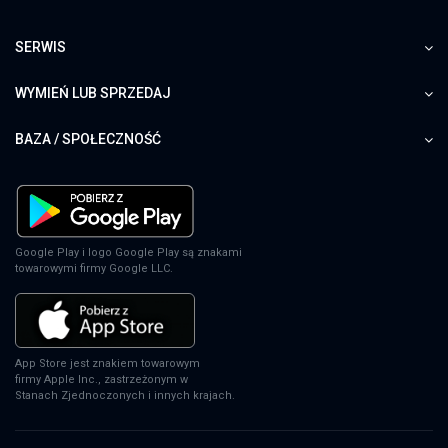
SERWIS
WYMIEŃ LUB SPRZEDAJ
BAZA / SPOŁECZNOŚĆ
Google Play i logo Google Play są znakami
towarowymi firmy Google LLC.
App Store jest znakiem towarowym
firmy Apple Inc., zastrzeżonym w
Stanach Zjednoczonych i innych krajach.