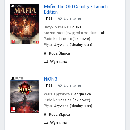
Mafia: The Old Country - Launch
Edition
2 dni temu
PS5
Język pudełka:
Polska
Można zagrać w języku polskim:
Tak
Pudełko:
Idealne (jak nowe)
Płyta:
Używana (idealny stan)
Ruda Śląska
Wymiana
NiOh 3
2 dni temu
PS5
Wersja językowa:
Angielska
Pudełko:
Idealne (jak nowe)
Płyta:
Używana (idealny stan)
Ruda Śląska
Wymiana