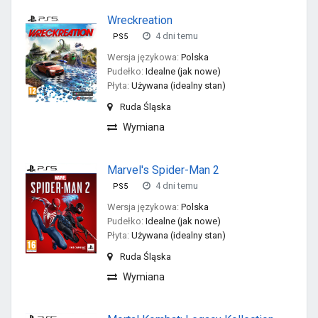
Wreckreation
4 dni temu
PS5
Wersja językowa:
Polska
Pudełko:
Idealne (jak nowe)
Płyta:
Używana (idealny stan)
Ruda Śląska
Wymiana
Marvel's Spider-Man 2
4 dni temu
PS5
Wersja językowa:
Polska
Pudełko:
Idealne (jak nowe)
Płyta:
Używana (idealny stan)
Ruda Śląska
Wymiana