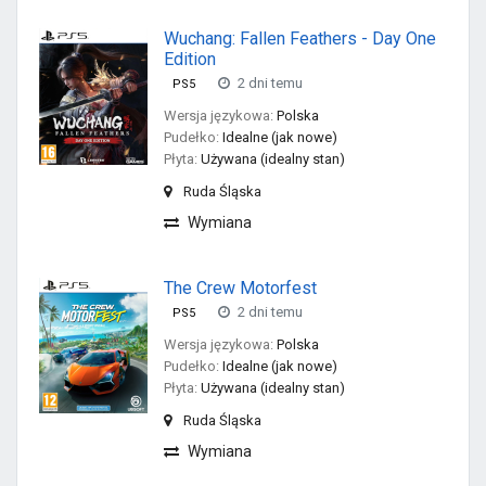
Wuchang: Fallen Feathers - Day One
Edition
2 dni temu
PS5
Wersja językowa:
Polska
Pudełko:
Idealne (jak nowe)
Płyta:
Używana (idealny stan)
Ruda Śląska
Wymiana
The Crew Motorfest
2 dni temu
PS5
Wersja językowa:
Polska
Pudełko:
Idealne (jak nowe)
Płyta:
Używana (idealny stan)
Ruda Śląska
Wymiana