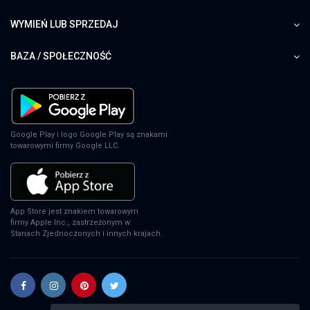
WYMIEŃ LUB SPRZEDAJ
BAZA / SPOŁECZNOŚĆ
Google Play i logo Google Play są znakami
towarowymi firmy Google LLC.
App Store jest znakiem towarowym
firmy Apple Inc., zastrzeżonym w
Stanach Zjednoczonych i innych krajach.