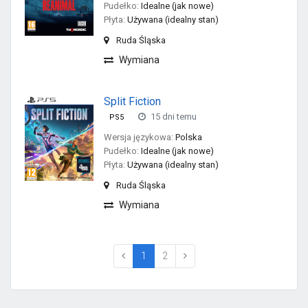
Pudełko:
Idealne (jak nowe)
Płyta:
Używana (idealny stan)
Ruda Śląska
Wymiana
Split Fiction
15 dni temu
PS5
Wersja językowa:
Polska
Pudełko:
Idealne (jak nowe)
Płyta:
Używana (idealny stan)
Ruda Śląska
Wymiana
(current)
1
2