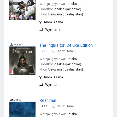
Wersja językowa:
Polska
Pudełko:
Idealne (jak nowe)
Płyta:
Używana (idealny stan)
Ruda Śląska
Wymiana
The Inquisitor: Deluxe Edition
12 dni temu
PS5
Wersja językowa:
Polska
Pudełko:
Idealne (jak nowe)
Płyta:
Używana (idealny stan)
Ruda Śląska
Wymiana
Reanimal
15 dni temu
PS5
Wersja językowa:
Polska