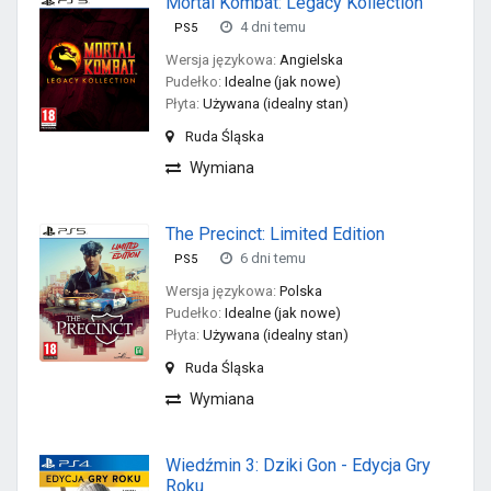
Mortal Kombat: Legacy Kollection
4 dni temu
PS5
Wersja językowa:
Angielska
Pudełko:
Idealne (jak nowe)
Płyta:
Używana (idealny stan)
Ruda Śląska
Wymiana
The Precinct: Limited Edition
6 dni temu
PS5
Wersja językowa:
Polska
Pudełko:
Idealne (jak nowe)
Płyta:
Używana (idealny stan)
Ruda Śląska
Wymiana
Wiedźmin 3: Dziki Gon - Edycja Gry
Roku