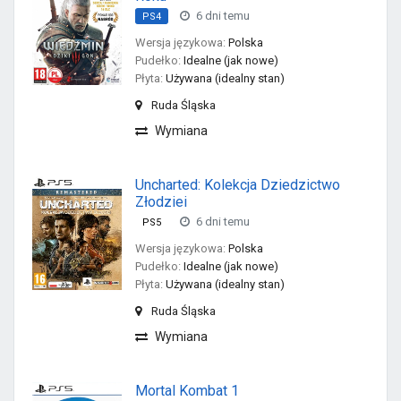
6 dni temu
PS4
Wersja językowa:
Polska
Pudełko:
Idealne (jak nowe)
Płyta:
Używana (idealny stan)
Ruda Śląska
Wymiana
Uncharted: Kolekcja Dziedzictwo
Złodziei
6 dni temu
PS5
Wersja językowa:
Polska
Pudełko:
Idealne (jak nowe)
Płyta:
Używana (idealny stan)
Ruda Śląska
Wymiana
Mortal Kombat 1