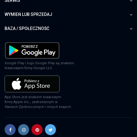
SERWIS
WYMIEŃ LUB SPRZEDAJ
BAZA / SPOŁECZNOŚĆ
Google Play i logo Google Play są znakami
towarowymi firmy Google LLC.
App Store jest znakiem towarowym
firmy Apple Inc., zastrzeżonym w
Stanach Zjednoczonych i innych krajach.