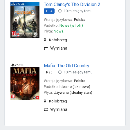
Tom Clancy's The Division 2
10 miesięcy temu
PS4
Wersja językowa:
Polska
Pudełko:
Nowe (w folii)
Płyta:
Nowa
Kołobrzeg
Wymiana
Mafia: The Old Country
10 miesięcy temu
PS5
Wersja językowa:
Polska
Pudełko:
Idealne (jak nowe)
Płyta:
Używana (idealny stan)
Kołobrzeg
Wymiana