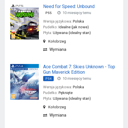
Need for Speed: Unbound
10 miesięcy temu
PS5
Wersja językowa:
Polska
Pudełko:
Idealne (jak nowe)
Płyta:
Używana (idealny stan)
Kołobrzeg
Wymiana
Ace Combat 7: Skies Unknown - Top
Gun Maverick Edition
10 miesięcy temu
PS4
Wersja językowa:
Polska
Pudełko:
Pęknięte
Płyta:
Używana (idealny stan)
Kołobrzeg
Wymiana