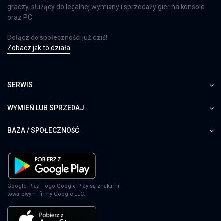
graczy, służący do legalnej wymiany i sprzedaży gier na konsole
oraz PC.
Dołącz do społeczności już dziś!
Zobacz jak to działa
SERWIS
WYMIEŃ LUB SPRZEDAJ
BAZA / SPOŁECZNOŚĆ
Google Play i logo Google Play są znakami
towarowymi firmy Google LLC.