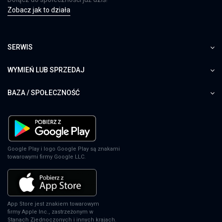
Zobacz jak to działa
SERWIS
WYMIEŃ LUB SPRZEDAJ
BAZA / SPOŁECZNOŚĆ
Google Play i logo Google Play są znakami
towarowymi firmy Google LLC.
App Store jest znakiem towarowym
firmy Apple Inc., zastrzeżonym w
Stanach Zjednoczonych i innych krajach.