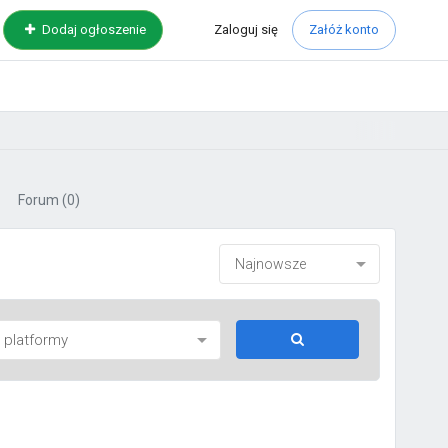
Zaloguj
się
Dodaj ogłoszenie
Załóż konto
Forum
(0)