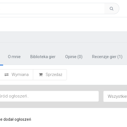
O mnie
Biblioteka gier
Opinie
(0)
Recenzje gier
(1)
Wymiana
Sprzedaż
ie dodał ogłoszeń