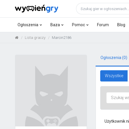
Ogłoszenia
Baza
Pomoc
Forum
Blog
Lista graczy
Marcin2186
Ogłoszenia
(0)
Wszystkie
Użytkownik n