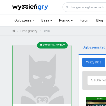
Ogłoszenia
Baza
Pomoc
Forum
Blog
Lista graczy
Lesiu
ZWERYFIKOWANY
Ogłoszenia
(20
Wszystkie