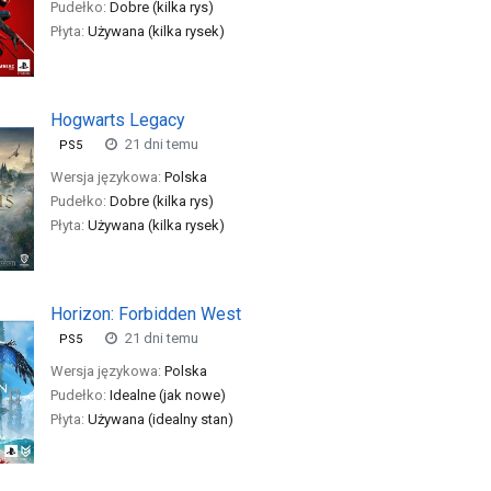
Pudełko:
Dobre (kilka rys)
Płyta:
Używana (kilka rysek)
Hogwarts Legacy
21 dni temu
PS5
Wersja językowa:
Polska
Pudełko:
Dobre (kilka rys)
Płyta:
Używana (kilka rysek)
Horizon: Forbidden West
21 dni temu
PS5
Wersja językowa:
Polska
Pudełko:
Idealne (jak nowe)
Płyta:
Używana (idealny stan)