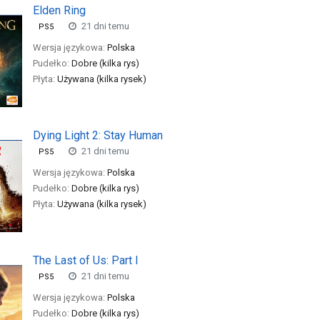
Elden Ring
21 dni temu
PS5
Wersja językowa:
Polska
Pudełko:
Dobre (kilka rys)
Płyta:
Używana (kilka rysek)
Dying Light 2: Stay Human
21 dni temu
PS5
Wersja językowa:
Polska
Pudełko:
Dobre (kilka rys)
Płyta:
Używana (kilka rysek)
The Last of Us: Part I
21 dni temu
PS5
Wersja językowa:
Polska
Pudełko:
Dobre (kilka rys)