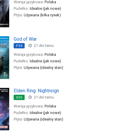
Wersja językowa:
Polska
Pudełko:
Idealne (jak nowe)
Płyta:
Używana (kilka rysek)
God of War
21 dni temu
PS4
Wersja językowa:
Polska
Pudełko:
Idealne (jak nowe)
Płyta:
Używana (idealny stan)
Elden Ring: Nightreign
21 dni temu
XSX
Wersja językowa:
Polska
Pudełko:
Idealne (jak nowe)
Płyta:
Używana (idealny stan)