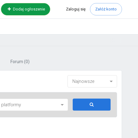
Zaloguj
się
Dodaj ogłoszenie
Załóż konto
Forum
(0)