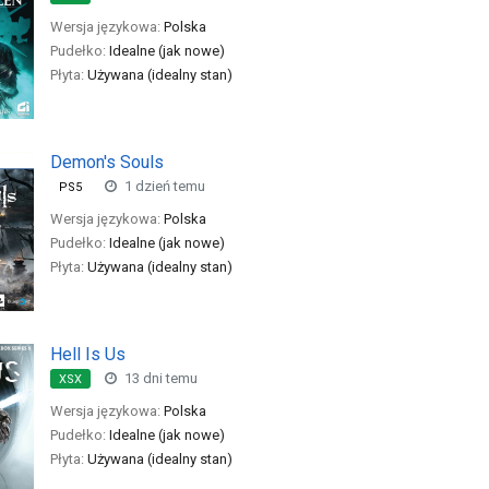
Wersja językowa:
Polska
Pudełko:
Idealne (jak nowe)
Płyta:
Używana (idealny stan)
Demon's Souls
1 dzień temu
PS5
Wersja językowa:
Polska
Pudełko:
Idealne (jak nowe)
Płyta:
Używana (idealny stan)
Hell Is Us
13 dni temu
XSX
Wersja językowa:
Polska
Pudełko:
Idealne (jak nowe)
Płyta:
Używana (idealny stan)