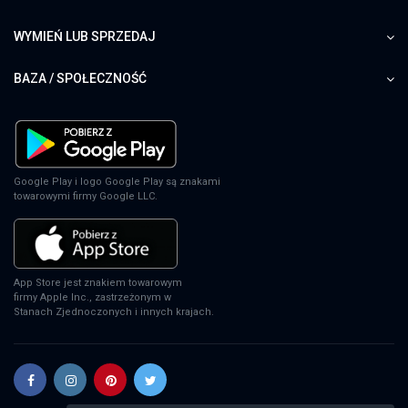
WYMIEŃ LUB SPRZEDAJ
BAZA / SPOŁECZNOŚĆ
Google Play i logo Google Play są znakami
towarowymi firmy Google LLC.
App Store jest znakiem towarowym
firmy Apple Inc., zastrzeżonym w
Stanach Zjednoczonych i innych krajach.