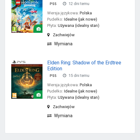
12 dni temu
PS5
Wersja językowa:
Polska
Pudełko:
Idealne (jak nowe)
Płyta:
Używana (idealny stan)
Zachwiejów
Wymiana
Elden Ring: Shadow of the Erdtree
Edition
15 dni temu
PS5
Wersja językowa:
Polska
Pudełko:
Idealne (jak nowe)
Płyta:
Używana (idealny stan)
Zachwiejów
Wymiana