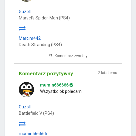
Guzoll
Marvel's Spider-Man (PS4)
Marcinr442
Death Stranding (PS4)
Komentarz zwrotny
Komentarz pozytywny
2 lata temu
mumin666666
Wszystko ok polecam!
Guzoll
Battlefield V (PS4)
mumin666666