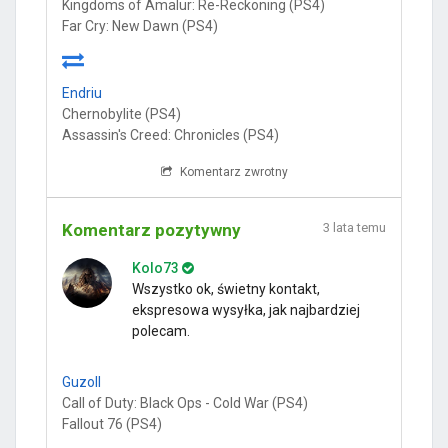
Kingdoms of Amalur: Re-Reckoning (PS4)
Far Cry: New Dawn (PS4)
Endriu
Chernobylite (PS4)
Assassin's Creed: Chronicles (PS4)
Komentarz zwrotny
Komentarz pozytywny
3 lata temu
Kolo73
Wszystko ok, świetny kontakt,
ekspresowa wysyłka, jak najbardziej
polecam.
Guzoll
Call of Duty: Black Ops - Cold War (PS4)
Fallout 76 (PS4)