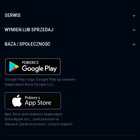
SERWIS
WYMIEŃ LUB SPRZEDAJ
BAZA / SPOŁECZNOŚĆ
Google Play i logo Google Play są znakami
towarowymi firmy Google LLC.
App Store jest znakiem towarowym
firmy Apple Inc., zastrzeżonym w
Stanach Zjednoczonych i innych krajach.