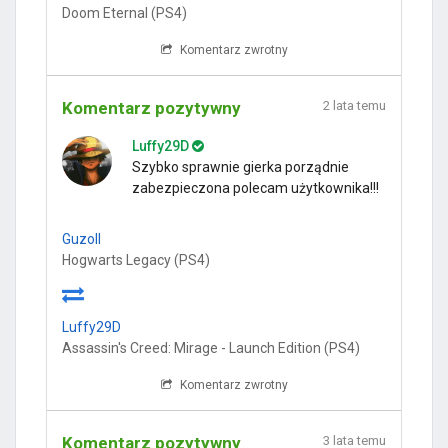
Doom Eternal (PS4)
Komentarz zwrotny
Komentarz pozytywny
2 lata temu
Luffy29D
Szybko sprawnie gierka porządnie
zabezpieczona polecam użytkownika!!!
Guzoll
Hogwarts Legacy (PS4)
Luffy29D
Assassin's Creed: Mirage - Launch Edition (PS4)
Komentarz zwrotny
Komentarz pozytywny
3 lata temu