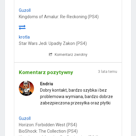
Guzoll
Kingdoms of Amalur: Re-Reckoning (PS4)
krotla
Star Wars Jedi: Upadły Zakon (PS4)
Komentarz zwrotny
Komentarz pozytywny
3 lata temu
Endriu
Dobry kontakt, bardzo szybka i bez
problemowa wymiana, bardzo dobrze
zabezpieczona przesyłka oraz płytki
Guzoll
Horizon: Forbidden West (PS4)
BioShock: The Collection (PS4)