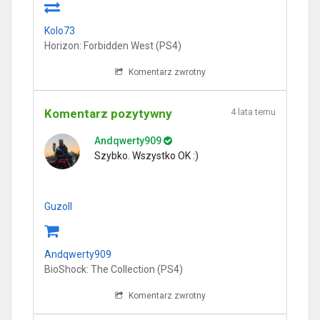
Kolo73
Horizon: Forbidden West (PS4)
Komentarz zwrotny
Komentarz pozytywny
4 lata temu
Andqwerty909
Szybko. Wszystko OK :)
Guzoll
Andqwerty909
BioShock: The Collection (PS4)
Komentarz zwrotny