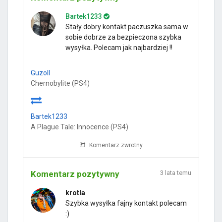
Bartek1233
Stały dobry kontakt paczuszka sama w
sobie dobrze za bezpieczona szybka
wysyłka. Polecam jak najbardziej !!
Guzoll
Chernobylite (PS4)
Bartek1233
A Plague Tale: Innocence (PS4)
Komentarz zwrotny
Komentarz pozytywny
3 lata temu
krotla
Szybka wysyłka fajny kontakt polecam
:)