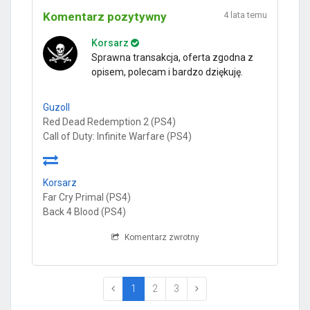
Komentarz pozytywny
4 lata temu
Korsarz
Sprawna transakcja, oferta zgodna z
opisem, polecam i bardzo dziękuję.
Guzoll
Red Dead Redemption 2 (PS4)
Call of Duty: Infinite Warfare (PS4)
Korsarz
Far Cry Primal (PS4)
Back 4 Blood (PS4)
Komentarz zwrotny
(current)
1
2
3