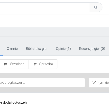
O mnie
Biblioteka gier
Opinie
(1)
Recenzje gier
(0)
Wymiana
Sprzedaż
ie dodał ogłoszeń