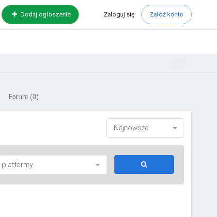
Zaloguj
się
Dodaj ogłoszenie
Załóż konto
Forum
(0)