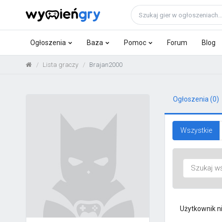
Ogłoszenia
Baza
Pomoc
Forum
Blog
Lista graczy
Brajan2000
Ogłoszenia
(0)
Wszystkie
Użytkownik n