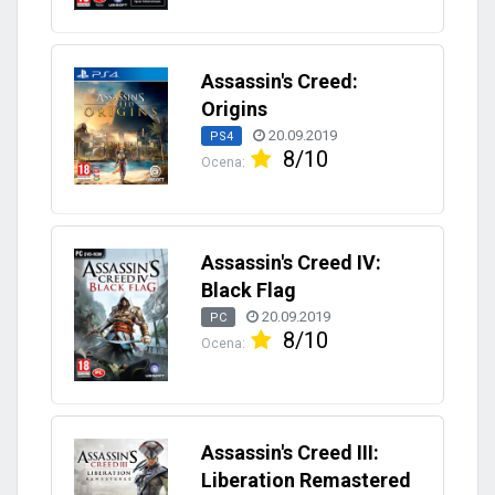
Assassin's Creed:
Origins
20.09.2019
PS4
8/10
Ocena:
Assassin's Creed IV:
Black Flag
20.09.2019
PC
8/10
Ocena:
Assassin's Creed III:
Liberation Remastered