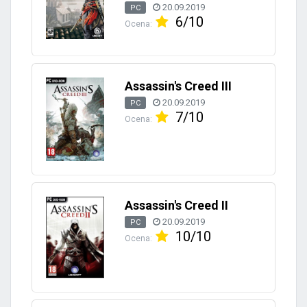
20.09.2019
PC
6/10
Ocena:
Assassin's Creed III
20.09.2019
PC
7/10
Ocena:
Assassin's Creed II
20.09.2019
PC
10/10
Ocena: