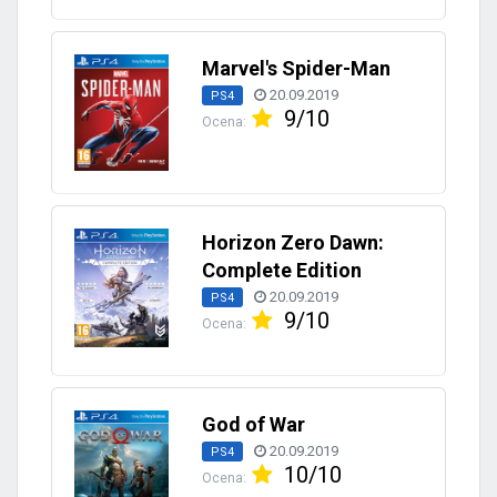
Marvel's Spider-Man
20.09.2019
PS4
9/10
Ocena:
Horizon Zero Dawn:
Complete Edition
20.09.2019
PS4
9/10
Ocena:
God of War
20.09.2019
PS4
10/10
Ocena: