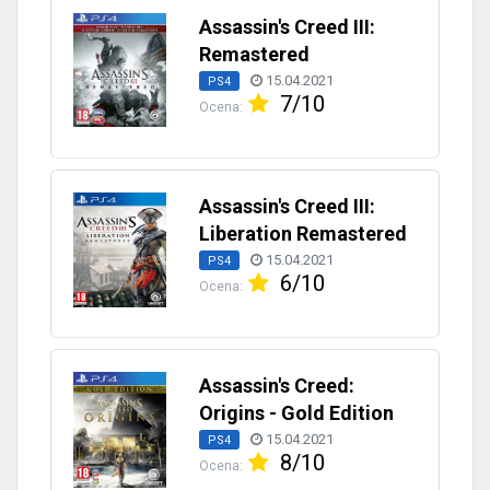
Assassin's Creed III:
Remastered
15.04.2021
PS4
7/10
Ocena:
Assassin's Creed III:
Liberation Remastered
15.04.2021
PS4
6/10
Ocena:
Assassin's Creed:
Origins - Gold Edition
15.04.2021
PS4
8/10
Ocena: