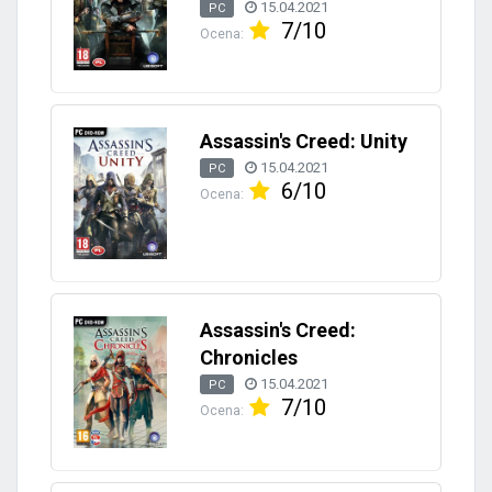
15.04.2021
PC
7/10
Ocena:
Assassin's Creed: Unity
15.04.2021
PC
6/10
Ocena:
Assassin's Creed:
Chronicles
15.04.2021
PC
7/10
Ocena: