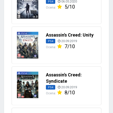
06.05.2020
PS4
5/10
Ocena:
Assassin's Creed: Unity
20.09.2019
PS4
7/10
Ocena:
Assassin's Creed:
Syndicate
20.09.2019
PS4
8/10
Ocena: