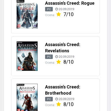
Assassin's Creed: Rogue
20.09.2019
PC
7/10
Ocena:
Assassin's Creed:
Revelations
20.09.2019
PC
8/10
Ocena:
Assassin's Creed:
Brotherhood
20.09.2019
PC
8/10
Ocena: