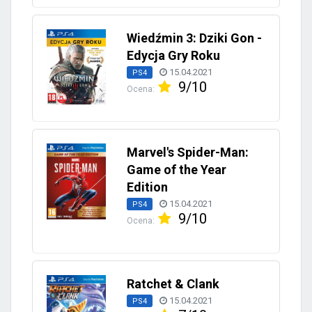
Wiedźmin 3: Dziki Gon -
Edycja Gry Roku
15.04.2021
PS4
9/10
Ocena:
Marvel's Spider-Man:
Game of the Year
Edition
15.04.2021
PS4
9/10
Ocena:
Ratchet & Clank
15.04.2021
PS4