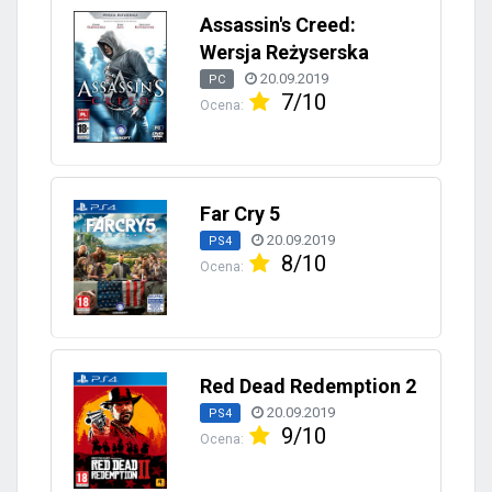
Assassin's Creed:
Wersja Reżyserska
20.09.2019
PC
7/10
Ocena:
Far Cry 5
20.09.2019
PS4
8/10
Ocena:
Red Dead Redemption 2
20.09.2019
PS4
9/10
Ocena: