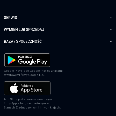
SERWIS
WYMIEŃ LUB SPRZEDAJ
BAZA / SPOŁECZNOŚĆ
Google Play i logo Google Play są znakami
towarowymi firmy Google LLC.
App Store jest znakiem towarowym
firmy Apple Inc., zastrzeżonym w
Stanach Zjednoczonych i innych krajach.