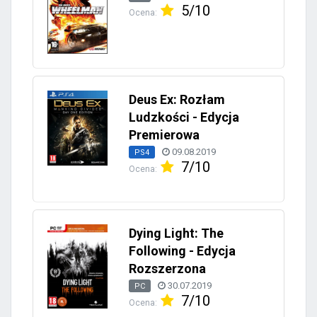
5/10
Ocena:
Deus Ex: Rozłam
Ludzkości - Edycja
Premierowa
09.08.2019
PS4
7/10
Ocena:
Dying Light: The
Following - Edycja
Rozszerzona
30.07.2019
PC
7/10
Ocena: