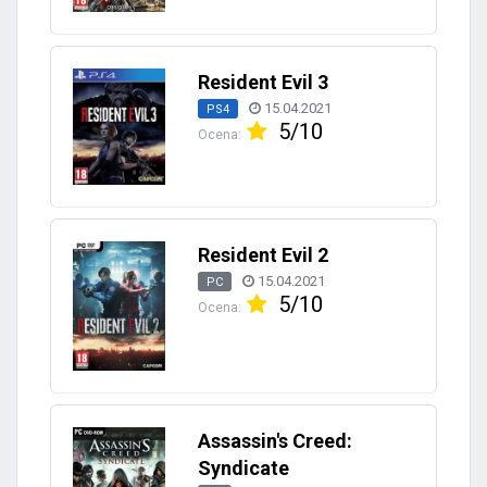
Resident Evil 3
15.04.2021
PS4
5/10
Ocena:
Resident Evil 2
15.04.2021
PC
5/10
Ocena:
Assassin's Creed:
Syndicate