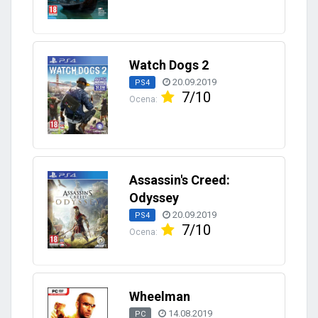
Watch Dogs 2
20.09.2019
PS4
7/10
Ocena:
Assassin's Creed:
Odyssey
20.09.2019
PS4
7/10
Ocena:
Wheelman
14.08.2019
PC