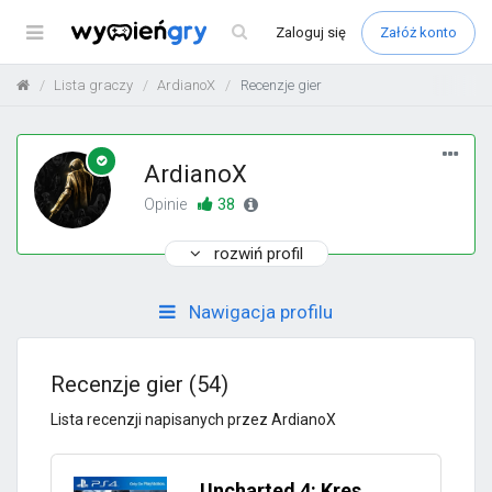
Menu
Zaloguj
się
Załóż konto
Lista graczy
ArdianoX
Recenzje gier
ArdianoX
38
Opinie
rozwiń profil
Nawigacja profilu
Recenzje gier (54)
Lista recenzji napisanych przez ArdianoX
Uncharted 4: Kres