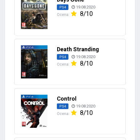
19.08.2020
PS4
8/10
Ocena:
Death Stranding
19.08.2020
PS4
8/10
Ocena:
Control
19.08.2020
PS4
8/10
Ocena: