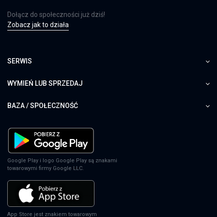
Dołącz do społeczności już dziś!
Zobacz jak to działa
SERWIS
WYMIEŃ LUB SPRZEDAJ
BAZA / SPOŁECZNOŚĆ
Google Play i logo Google Play są znakami
towarowymi firmy Google LLC.
App Store jest znakiem towarowym