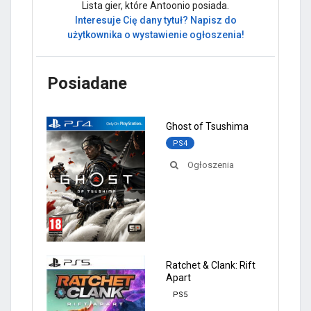
Lista gier, które Antoonio posiada.
Interesuje Cię dany tytuł? Napisz do
użytkownika o wystawienie ogłoszenia!
Posiadane
Ghost of Tsushima
PS4
Ogłoszenia
Ratchet & Clank: Rift
Apart
PS5