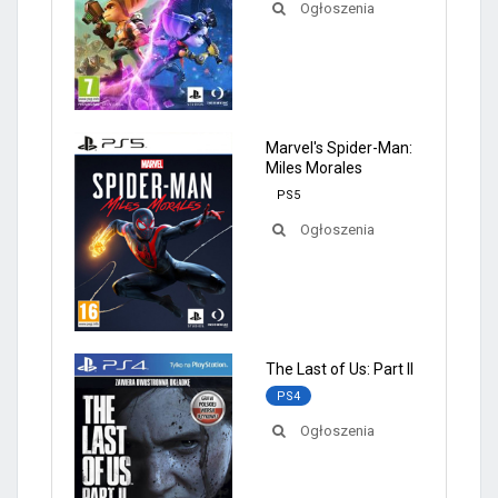
Ogłoszenia
Marvel's Spider-Man:
Miles Morales
PS5
Ogłoszenia
The Last of Us: Part II
PS4
Ogłoszenia