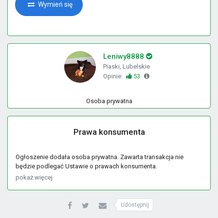
Wymień się
Leniwy8888
Piaski, Lubelskie
Opinie:
53
Osoba prywatna
Prawa konsumenta
Ogłoszenie dodała osoba prywatna. Zawarta transakcja nie
będzie podlegać Ustawie o prawach konsumenta.
pokaż więcej
Udostępnij