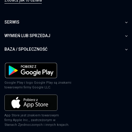
SERWIS
WYMIEŃ LUB SPRZEDAJ
BAZA / SPOŁECZNOŚĆ
Google Play i logo Google Play są znakami
towarowymi firmy Google LLC.
App Store jest znakiem towarowym
firmy Apple Inc., zastrzeżonym w
Stanach Zjednoczonych i innych krajach.