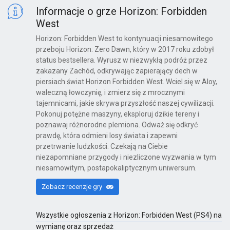
Informacje o grze Horizon: Forbidden
West
Horizon: Forbidden West to kontynuacji niesamowitego
przeboju Horizon: Zero Dawn, który w 2017 roku zdobył
status bestsellera. Wyrusz w niezwykłą podróż przez
zakazany Zachód, odkrywając zapierający dech w
piersiach świat Horizon Forbidden West. Wciel się w Aloy,
waleczną łowczynię, i zmierz się z mrocznymi
tajemnicami, jakie skrywa przyszłość naszej cywilizacji.
Pokonuj potężne maszyny, eksploruj dzikie tereny i
poznawaj różnorodne plemiona. Odważ się odkryć
prawdę, która odmieni losy świata i zapewni
przetrwanie ludzkości. Czekają na Ciebie
niezapomniane przygody i niezliczone wyzwania w tym
niesamowitym, postapokaliptycznym uniwersum.
Zobacz recenzje gry
Wszystkie ogłoszenia z Horizon: Forbidden West (PS4) na
wymianę oraz sprzedaż