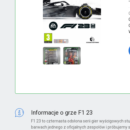
Informacje o grze F1 23
F1 23 to czternasta odsłona serii gier wyścigowych st
barwach jednego z oficjalnych zespołów i próbujemy s