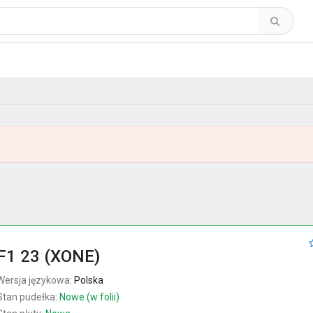
F1 23 (XONE)
Wersja językowa:
Polska
Stan pudełka:
Nowe (w folii)