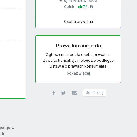
Grójec, Mazowieckie
Opinie:
74
Osoba prywatna
Prawa konsumenta
Ogłoszenie dodała osoba prywatna.
Zawarta transakcja nie będzie podlegać
Ustawie o prawach konsumenta.
pokaż więcej
Udostępnij
jącego w
 EA