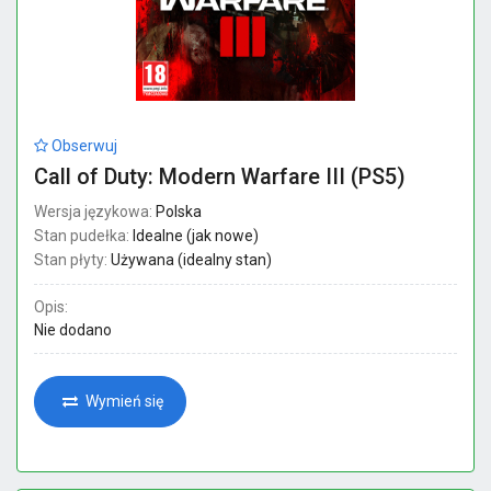
Obserwuj
Call of Duty: Modern Warfare III (PS5)
Wersja językowa:
Polska
Stan pudełka:
Idealne (jak nowe)
Stan płyty:
Używana (idealny stan)
Opis:
Nie dodano
Wymień się