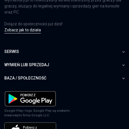
graczy, służący do legalnej wymiany i sprzedaży gier na konsole
oraz PC.
Dołącz do społeczności już dziś!
Zobacz jak to działa
SERWIS
WYMIEŃ LUB SPRZEDAJ
BAZA / SPOŁECZNOŚĆ
Google Play i logo Google Play są znakami
towarowymi firmy Google LLC.