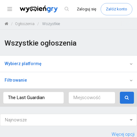
Menu
Zaloguj
się
Załóż konto
Ogłoszenia
Wszystkie
Wszystkie ogłoszenia
Wybierz platformę
Filtrowanie
Więcej opcji