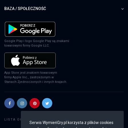
BAZA / SPOŁECZNOŚĆ
Google Play i logo Google Play są znakami
towarowymi firmy Google LLC.
App Store jest znakiem towarowym
firmy Apple Inc., zastrzeżonym w
Stanach Zjednoczonych i innych krajach.
Szukaj gier
LISTA OGŁOSZEŃ:
Serwis WymieńGry.pl korzysta z plików cookies