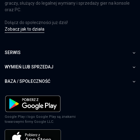
graczy, służący do legalnej wymiany i sprzedaży gier na konsole
oraz PC.
Dołącz do społeczności już dziś!
Zobacz jak to działa
SERWIS
WYMIEŃ LUB SPRZEDAJ
BAZA / SPOŁECZNOŚĆ
Google Play i logo Google Play są znakami
towarowymi firmy Google LLC.