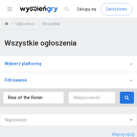
Menu
Zaloguj
się
Załóż konto
Ogłoszenia
Wszystkie
Wszystkie ogłoszenia
Wybierz platformę
Filtrowanie
Więcej opcji